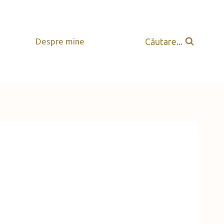
Căutare...
Despre mine