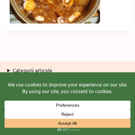
Categorii articole
Arhiva articole
Termeni şi condiţii
© 2026 Laura Frunză