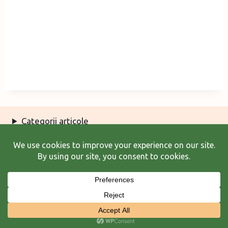
Categorii articole
Arhiva articole
Termeni şi condiţii
© 2026 Laura Frunză