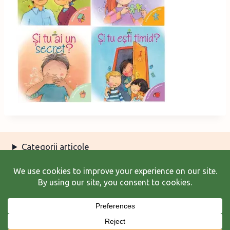
Categorii articole
Arhiva articole
Termeni şi condiţii