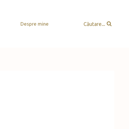
Căutare...
Despre mine