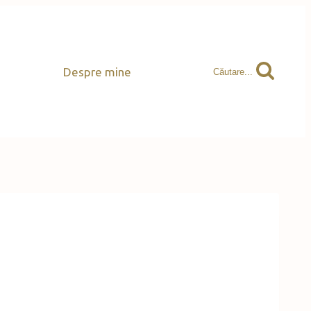
Despre mine
Căutare...