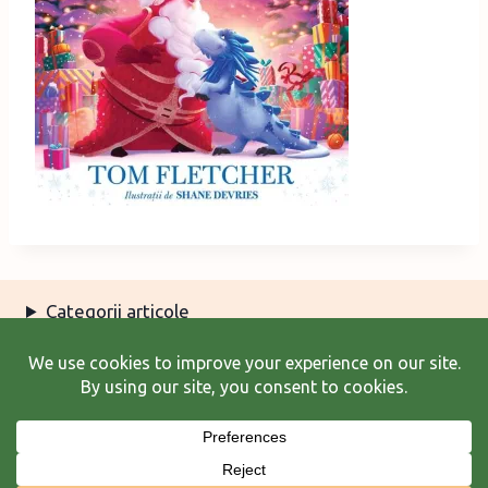
Categorii articole
Arhiva articole
Termeni şi condiţii