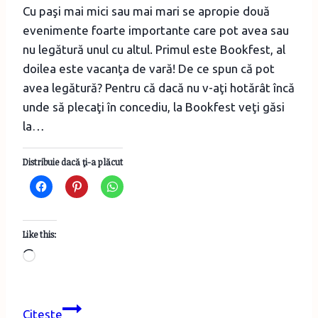
2022
Cu paşi mai mici sau mai mari se apropie două
evenimente foarte importante care pot avea sau
nu legătură unul cu altul. Primul este Bookfest, al
doilea este vacanţa de vară! De ce spun că pot
avea legătură? Pentru că dacă nu v-aţi hotărât încă
unde să plecaţi în concediu, la Bookfest veţi găsi
la…
Distribuie dacă ţi-a plăcut
Like this:
Loading…
Cartea
Citește