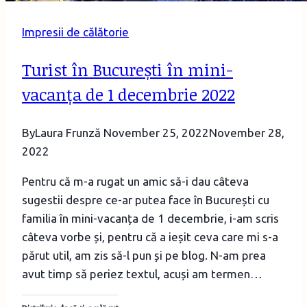
Impresii de călătorie
Turist în București în mini-
vacanța de 1 decembrie 2022
By
Laura Frunză
November 25, 2022
November 28,
2022
Pentru că m-a rugat un amic să-i dau câteva
sugestii despre ce-ar putea face în București cu
familia în mini-vacanța de 1 decembrie, i-am scris
câteva vorbe și, pentru că a ieșit ceva care mi s-a
părut util, am zis să-l pun și pe blog. N-am prea
avut timp să periez textul, acuși am termen…