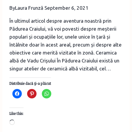
By
Laura Frunză
September 6, 2021
În ultimul articol despre aventura noastră prin
Pădurea Craiului, vă voi povesti despre meșterii
populari și ocupațiile lor, unele unice în țară și
întâlnite doar în acest areal, precum și despre alte
obiective care merită vizitate în zonă. Ceramica
albă de Vadu Crișului În Pădurea Craiului există un
singur atelier de ceramică albă vizitabil, cel…
Distribuie dacă ţi-a plăcut
Like this:
Loading…