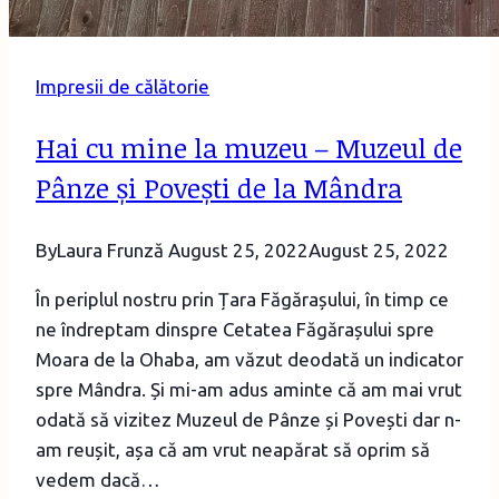
Impresii de călătorie
Hai cu mine la muzeu – Muzeul de
Pânze și Povești de la Mândra
By
Laura Frunză
August 25, 2022
August 25, 2022
În periplul nostru prin Țara Făgărașului, în timp ce
ne îndreptam dinspre Cetatea Făgărașului spre
Moara de la Ohaba, am văzut deodată un indicator
spre Mândra. Și mi-am adus aminte că am mai vrut
odată să vizitez Muzeul de Pânze și Povești dar n-
am reușit, așa că am vrut neapărat să oprim să
vedem dacă…