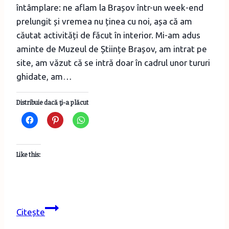
întâmplare: ne aflam la Brașov într-un week-end
prelungit și vremea nu ținea cu noi, așa că am
căutat activități de făcut în interior. Mi-am adus
aminte de Muzeul de Științe Brașov, am intrat pe
site, am văzut că se intră doar în cadrul unor tururi
ghidate, am…
Distribuie dacă ţi-a plăcut
Like this:
Hai
Citește
cu