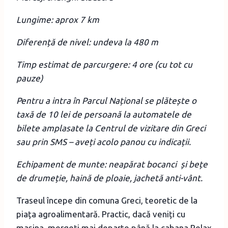
Lungime: aprox 7 km
Diferență de nivel: undeva la 480 m
Timp estimat de parcurgere: 4 ore (cu tot cu
pauze)
Pentru a intra în Parcul Național se plătește o
taxă de 10 lei de persoană la automatele de
bilete amplasate la Centrul de vizitare din Greci
sau prin SMS – aveți acolo panou cu indicații.
Echipament de munte: neapărat bocanci și bețe
de drumeție, haină de ploaie, jachetă anti-vânt.
Traseul începe din comuna Greci, teoretic de la
piața agroalimentară. Practic, dacă veniți cu
mașina, mergeți mai departe până la cabana Relax