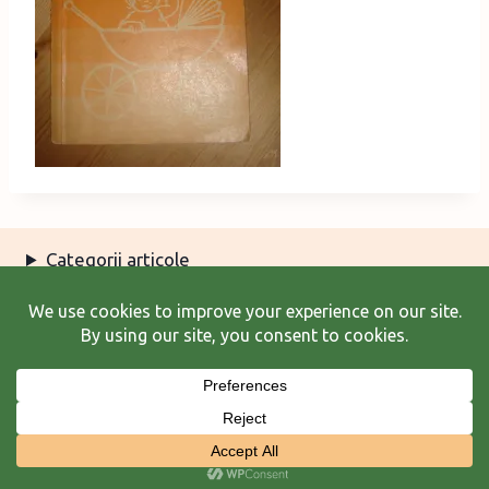
Categorii articole
Arhiva articole
Termeni şi condiţii
© 2026 Laura Frunză