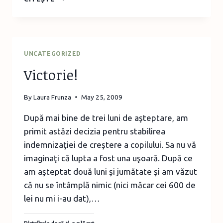
MAI
GĂTIM
UNCATEGORIZED
Victorie!
By
Laura Frunza
May 25, 2009
După mai bine de trei luni de aşteptare, am
primit astăzi decizia pentru stabilirea
indemnizaţiei de creştere a copilului. Sa nu vă
imaginaţi că lupta a fost una uşoară. După ce
am aşteptat două luni şi jumătate şi am văzut
că nu se întâmplă nimic (nici măcar cei 600 de
lei nu mi i-au dat),…