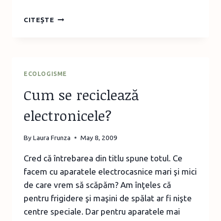
DRAGOSTE
CITEȘTE
LA
PRIMA
VEDERE
ECOLOGISME
Cum se reciclează
electronicele?
By
Laura Frunza
May 8, 2009
Cred că întrebarea din titlu spune totul. Ce
facem cu aparatele electrocasnice mari şi mici
de care vrem să scăpăm? Am înţeles că
pentru frigidere şi maşini de spălat ar fi nişte
centre speciale. Dar pentru aparatele mai