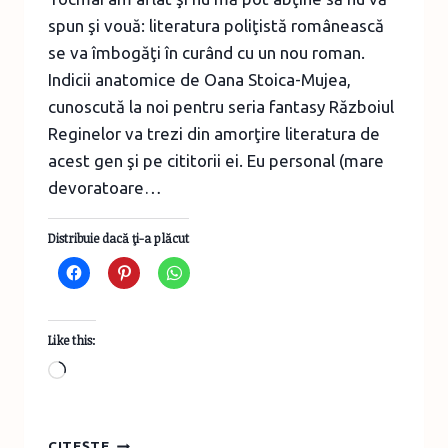
spun şi vouă: literatura poliţistă românească
se va îmbogăţi în curând cu un nou roman.
Indicii anatomice de Oana Stoica-Mujea,
cunoscută la noi pentru seria fantasy Războiul
Reginelor va trezi din amorţire literatura de
acest gen şi pe cititorii ei. Eu personal (mare
devoratoare…
Distribuie dacă ţi-a plăcut
Like this:
Loading…
INDICII
CITEȘTE