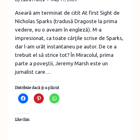
Aseară am terminat de citit At first Sight de
Nicholas Sparks (tradusă Dragoste la prima
vedere, eu o aveam în engleză). M-a
impresionat, ca toate cărţile scrise de Sparks,
dar l-am urât instantaneu pe autor. De ce a
trebuit el să strice tot? În Miracolul, prima
parte a poveştii, Jeremy Marsh este un
jurnalist care…
Distribuie dacă ţi-a plăcut
Like this: