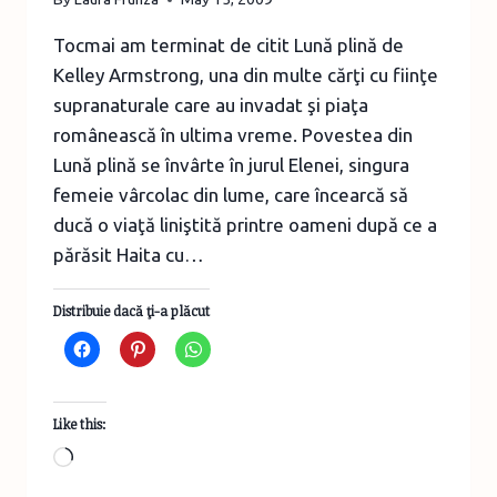
Tocmai am terminat de citit Lună plină de
Kelley Armstrong, una din multe cărţi cu fiinţe
supranaturale care au invadat şi piaţa
românească în ultima vreme. Povestea din
Lună plină se învârte în jurul Elenei, singura
femeie vârcolac din lume, care încearcă să
ducă o viaţă liniştită printre oameni după ce a
părăsit Haita cu…
Distribuie dacă ţi-a plăcut
Like this:
Loading…