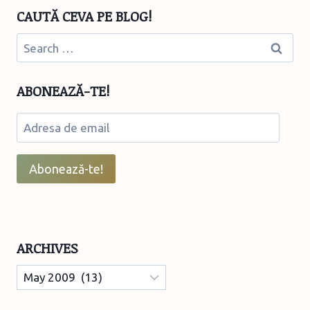
CAUTĂ CEVA PE BLOG!
Search
for:
ABONEAZĂ-TE!
Adresa
de
email
Abonează-te!
ARCHIVES
Archives