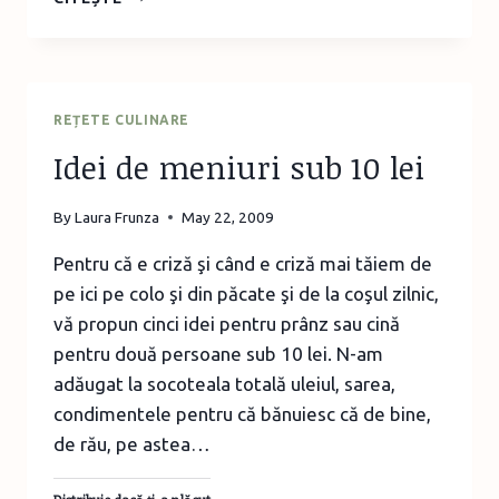
ANATOMICE
REȚETE CULINARE
Idei de meniuri sub 10 lei
By
Laura Frunza
May 22, 2009
Pentru că e criză şi când e criză mai tăiem de
pe ici pe colo şi din păcate şi de la coşul zilnic,
vă propun cinci idei pentru prânz sau cină
pentru două persoane sub 10 lei. N-am
adăugat la socoteala totală uleiul, sarea,
condimentele pentru că bănuiesc că de bine,
de rău, pe astea…