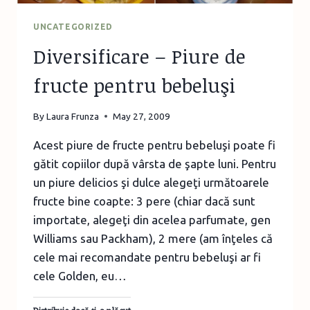
UNCATEGORIZED
Diversificare – Piure de
fructe pentru bebeluşi
By
Laura Frunza
May 27, 2009
Acest piure de fructe pentru bebeluşi poate fi
gătit copiilor după vârsta de şapte luni. Pentru
un piure delicios şi dulce alegeţi următoarele
fructe bine coapte: 3 pere (chiar dacă sunt
importate, alegeţi din acelea parfumate, gen
Williams sau Packham), 2 mere (am înţeles că
cele mai recomandate pentru bebeluşi ar fi
cele Golden, eu…