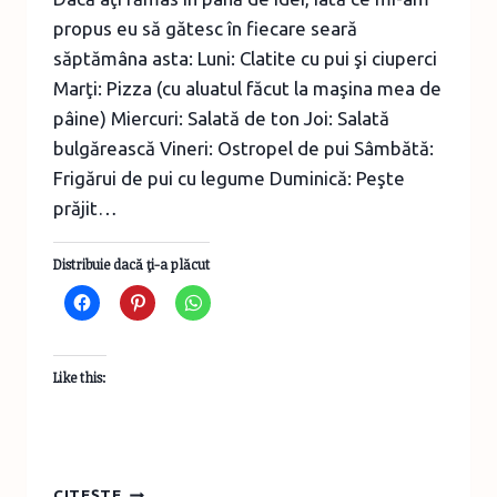
propus eu să gătesc în fiecare seară
săptămâna asta: Luni: Clatite cu pui şi ciuperci
Marţi: Pizza (cu aluatul făcut la maşina mea de
pâine) Miercuri: Salată de ton Joi: Salată
bulgărească Vineri: Ostropel de pui Sâmbătă:
Frigărui de pui cu legume Duminică: Peşte
prăjit…
Distribuie dacă ţi-a plăcut
Like this:
CE
CITEȘTE