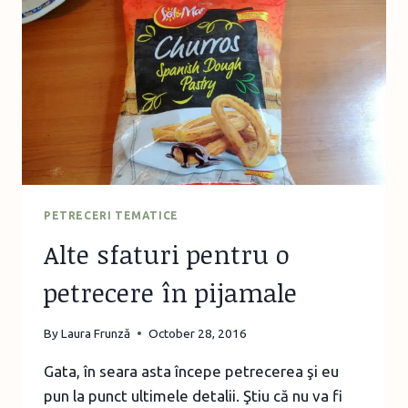
PETRECERI TEMATICE
Alte sfaturi pentru o
petrecere în pijamale
By
Laura Frunză
October 28, 2016
Gata, în seara asta începe petrecerea şi eu
pun la punct ultimele detalii. Ştiu că nu va fi