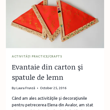
ACTIVITĂŢI PRACTICE/CRAFTS
Evantaie din carton şi
spatule de lemn
By
Laura Frunză
October 25, 2016
Când am ales activităţile şi decoraţiunile
pentru petrecerea Elena din Avalor, am stat