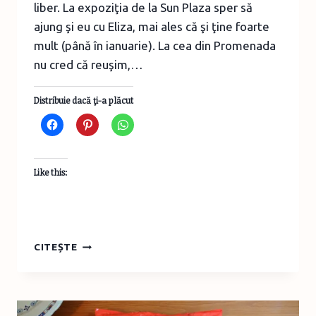
liber. La expoziţia de la Sun Plaza sper să
ajung şi eu cu Eliza, mai ales că şi ţine foarte
mult (până în ianuarie). La cea din Promenada
nu cred că reuşim,…
Distribuie dacă ţi-a plăcut
Like this:
EXPOZIŢII
CITEȘTE
INTERACTIVE
CU
TEMĂ
PREISTORICĂ