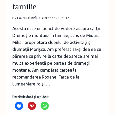
familie
By
Laura Frunză
October 21, 2016
Acesta este un punct de vedere asupra cărţii
Drumeţie montană în familie, scris de Mioara
Mihai, proprietara clubului de activităţi şi
drumeţii Morişca. Am preferat să-şi dea ea cu
părerea cu privire la carte deoarece are mai
multă experienţă pe partea de drumeţii
montane. Am cumpărat cartea la
recomandarea Roxanei Farca de la
LumeaMare.ro şi,…
Distribuie dacă ţi-a plăcut