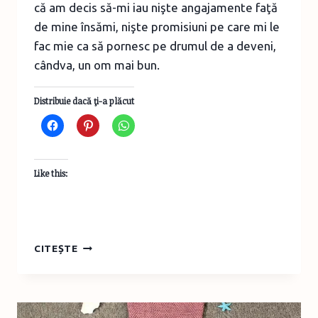
că am decis să-mi iau nişte angajamente faţă
de mine însămi, nişte promisiuni pe care mi le
fac mie ca să pornesc pe drumul de a deveni,
cândva, un om mai bun.
Distribuie dacă ţi-a plăcut
Like this:
PROMIT
CITEȘTE