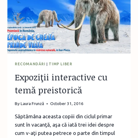
RECOMANDĂRI
|
TIMP LIBER
Expoziţii interactive cu
temă preistorică
By
Laura Frunză
October 31, 2016
Săptămâna aceasta copiii din ciclul primar
sunt în vacanţă, aşa că iată trei idei despre
cum v-aţi putea petrece o parte din timpul