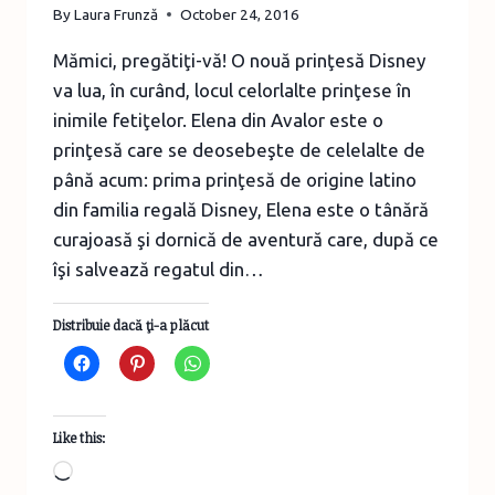
By
Laura Frunză
October 24, 2016
Mămici, pregătiţi-vă! O nouă prinţesă Disney
va lua, în curând, locul celorlalte prinţese în
inimile fetiţelor. Elena din Avalor este o
prinţesă care se deosebeşte de celelalte de
până acum: prima prinţesă de origine latino
din familia regală Disney, Elena este o tânără
curajoasă şi dornică de aventură care, după ce
îşi salvează regatul din…
Distribuie dacă ţi-a plăcut
Like this:
Loading…