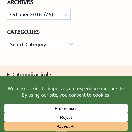
ARCHIVES
Archives
CATEGORIES
Categories
Categorii articole
Arhiva articole
Termeni şi condiţii
© 2026 Laura Frunză