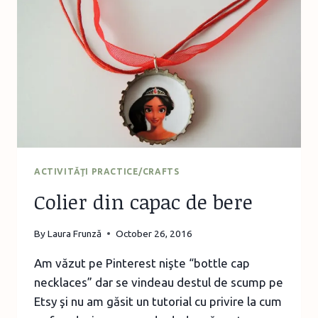
–
SANGRIA
ACTIVITĂŢI PRACTICE/CRAFTS
Colier din capac de bere
By
Laura Frunză
October 26, 2016
Am văzut pe Pinterest nişte “bottle cap
necklaces” dar se vindeau destul de scump pe
Etsy şi nu am găsit un tutorial cu privire la cum