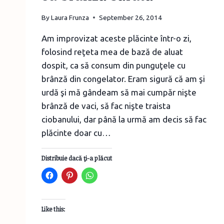
By
Laura Frunza
September 26, 2014
Am improvizat aceste plăcinte într-o zi,
folosind reţeta mea de bază de aluat
dospit, ca să consum din punguţele cu
brânză din congelator. Eram sigură că am şi
urdă şi mă gândeam să mai cumpăr nişte
brânză de vaci, să fac nişte traista
ciobanului, dar până la urmă am decis să fac
plăcinte doar cu…
Distribuie dacă ţi-a plăcut
Like this: