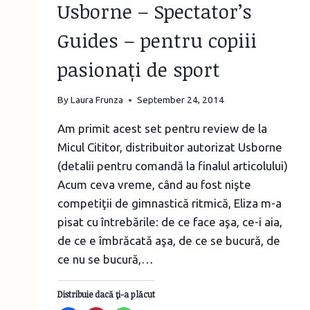
Usborne – Spectator’s
Guides – pentru copiii
pasionați de sport
By
Laura Frunza
September 24, 2014
Am primit acest set pentru review de la
Micul Cititor, distribuitor autorizat Usborne
(detalii pentru comandă la finalul articolului)
Acum ceva vreme, când au fost nişte
competiţii de gimnastică ritmică, Eliza m-a
pisat cu întrebările: de ce face aşa, ce-i aia,
de ce e îmbrăcată aşa, de ce se bucură, de
ce nu se bucură,…
Distribuie dacă ţi-a plăcut