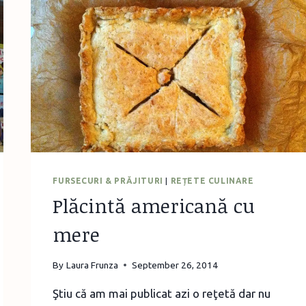
FURSECURI & PRĂJITURI
|
REȚETE CULINARE
Plăcintă americană cu
mere
By
Laura Frunza
September 26, 2014
Ştiu că am mai publicat azi o reţetă dar nu