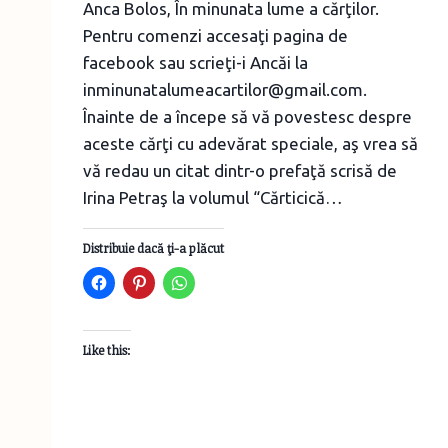
Anca Bolos, În minunata lume a cărţilor.
Pentru comenzi accesaţi pagina de
facebook sau scrieţi-i Ancăi la
inminunatalumeacartilor@gmail.com.
Înainte de a începe să vă povestesc despre
aceste cărţi cu adevărat speciale, aş vrea să
vă redau un citat dintr-o prefaţă scrisă de
Irina Petraş la volumul “Cărticică…
Distribuie dacă ţi-a plăcut
Like this: