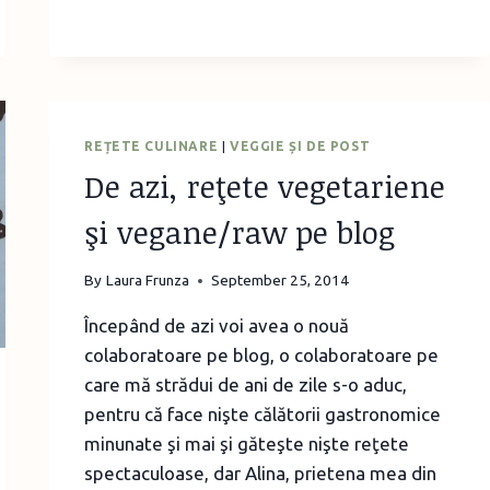
MERE
REȚETE CULINARE
|
VEGGIE ȘI DE POST
De azi, reţete vegetariene
şi vegane/raw pe blog
By
Laura Frunza
September 25, 2014
Începând de azi voi avea o nouă
colaboratoare pe blog, o colaboratoare pe
care mă strădui de ani de zile s-o aduc,
pentru că face nişte călătorii gastronomice
minunate şi mai şi găteşte nişte reţete
spectaculoase, dar Alina, prietena mea din