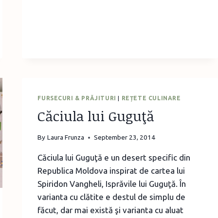
BLOG
FURSECURI & PRĂJITURI
|
REȚETE CULINARE
Căciula lui Guguţă
By
Laura Frunza
September 23, 2014
Căciula lui Guguţă e un desert specific din
Republica Moldova inspirat de cartea lui
Spiridon Vangheli, Isprăvile lui Guguţă. În
varianta cu clătite e destul de simplu de
făcut, dar mai există şi varianta cu aluat