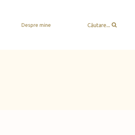
Căutare...
Despre mine