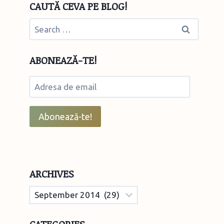
CAUTĂ CEVA PE BLOG!
Search
for:
ABONEAZĂ-TE!
Adresa
de
email
Abonează-te!
ARCHIVES
Archives