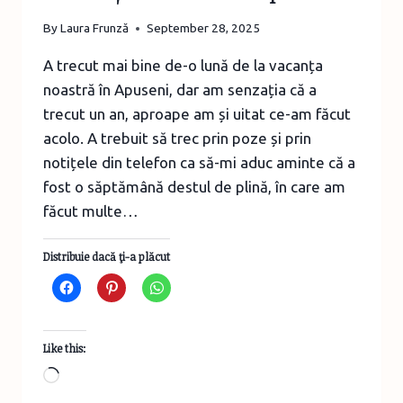
By
Laura Frunză
September 28, 2025
A trecut mai bine de-o lună de la vacanța
noastră în Apuseni, dar am senzația că a
trecut un an, aproape am și uitat ce-am făcut
acolo. A trebuit să trec prin poze și prin
notițele din telefon ca să-mi aduc aminte că a
fost o săptămână destul de plină, în care am
făcut multe…
Distribuie dacă ţi-a plăcut
Like this:
Loading…