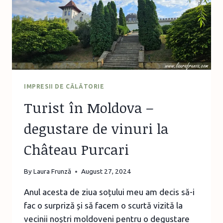
MARE
CU
COPIII!
IMPRESII DE CĂLĂTORIE
Turist în Moldova –
degustare de vinuri la
Château Purcari
By
Laura Frunză
August 27, 2024
Anul acesta de ziua soțului meu am decis să-i
fac o surpriză și să facem o scurtă vizită la
vecinii noștri moldoveni pentru o degustare