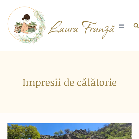
Skip
to
content
Impresii de călătorie