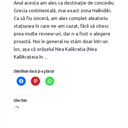
Anul acesta am ales ca destinație de concediu
Grecia continentală, mai exact zona Halkidiki.
Ca să fiu sinceră, am ales complet aleatoriu
stațiunea în care ne-am cazat, fără să citesc
prea multe review-uri, dar n-a fost o alegere
proastă. Noi în general nu stăm doar într-un
loc, așa că orășelul Nea Kalikratia (Nea
Kallikrateia în…
Distribuie dacă ţi-a plăcut
Like this:
Loading…