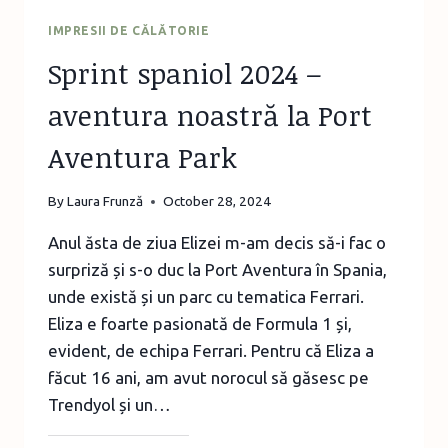
IMPRESII DE CĂLĂTORIE
Sprint spaniol 2024 –
aventura noastră la Port
Aventura Park
By
Laura Frunză
October 28, 2024
Anul ăsta de ziua Elizei m-am decis să-i fac o
surpriză și s-o duc la Port Aventura în Spania,
unde există și un parc cu tematica Ferrari.
Eliza e foarte pasionată de Formula 1 și,
evident, de echipa Ferrari. Pentru că Eliza a
făcut 16 ani, am avut norocul să găsesc pe
Trendyol și un…