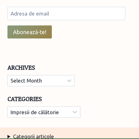
Adresa
de
email
Abonează-te!
ARCHIVES
Archives
CATEGORIES
Categories
Categorii articole