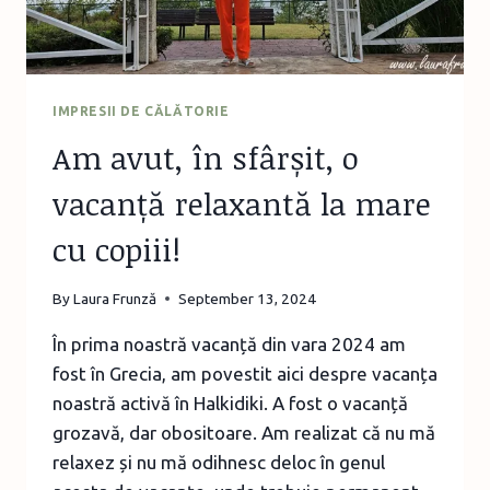
IMPRESII DE CĂLĂTORIE
Am avut, în sfârșit, o
vacanță relaxantă la mare
cu copiii!
By
Laura Frunză
September 13, 2024
În prima noastră vacanță din vara 2024 am
fost în Grecia, am povestit aici despre vacanța
noastră activă în Halkidiki. A fost o vacanță
grozavă, dar obositoare. Am realizat că nu mă
relaxez și nu mă odihnesc deloc în genul