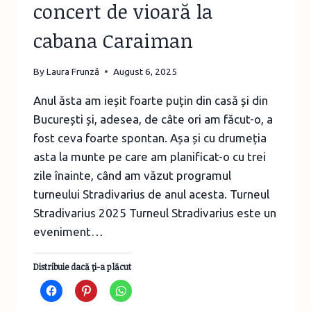
concert de vioară la
cabana Caraiman
By
Laura Frunză
August 6, 2025
Anul ăsta am ieșit foarte puțin din casă și din
București și, adesea, de câte ori am făcut-o, a
fost ceva foarte spontan. Așa și cu drumeția
asta la munte pe care am planificat-o cu trei
zile înainte, când am văzut programul
turneului Stradivarius de anul acesta. Turneul
Stradivarius 2025 Turneul Stradivarius este un
eveniment…
Distribuie dacă ţi-a plăcut