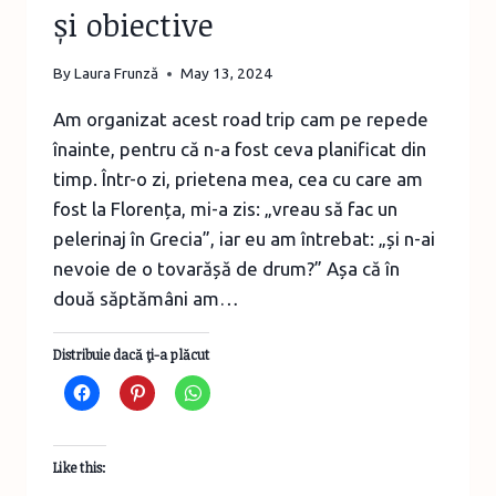
și obiective
By
Laura Frunză
May 13, 2024
Am organizat acest road trip cam pe repede
înainte, pentru că n-a fost ceva planificat din
timp. Într-o zi, prietena mea, cea cu care am
fost la Florența, mi-a zis: „vreau să fac un
pelerinaj în Grecia”, iar eu am întrebat: „și n-ai
nevoie de o tovarășă de drum?” Așa că în
două săptămâni am…
Distribuie dacă ţi-a plăcut
Like this: