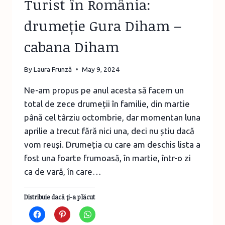
Turist în România:
drumeție Gura Diham –
cabana Diham
By
Laura Frunză
May 9, 2024
Ne-am propus pe anul acesta să facem un
total de zece drumeții în familie, din martie
până cel târziu octombrie, dar momentan luna
aprilie a trecut fără nici una, deci nu știu dacă
vom reuși. Drumeția cu care am deschis lista a
fost una foarte frumoasă, în martie, într-o zi
ca de vară, în care…
Distribuie dacă ţi-a plăcut