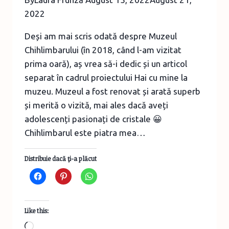
2022
Deși am mai scris odată despre Muzeul
Chihlimbarului (în 2018, când l-am vizitat
prima oară), aș vrea să-i dedic și un articol
separat în cadrul proiectului Hai cu mine la
muzeu. Muzeul a fost renovat și arată superb
și merită o vizită, mai ales dacă aveți
adolescenți pasionați de cristale 😀
Chihlimbarul este piatra mea…
Distribuie dacă ţi-a plăcut
Like this:
Loading…