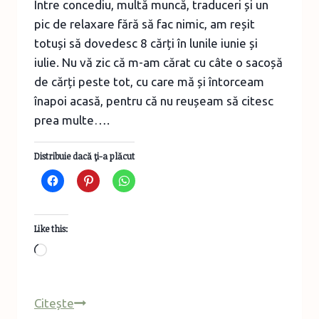
Între concediu, multă muncă, traduceri și un
pic de relaxare fără să fac nimic, am reșit
totuși să dovedesc 8 cărți în lunile iunie și
iulie. Nu vă zic că m-am cărat cu câte o sacoșă
de cărți peste tot, cu care mă și întorceam
înapoi acasă, pentru că nu reușeam să citesc
prea multe….
Distribuie dacă ţi-a plăcut
Like this:
Loading…
Lecturi
Citește