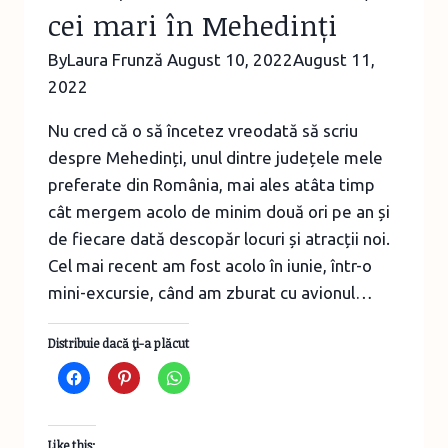
cei mari în Mehedinți
By
Laura Frunză
August 10, 2022
August 11,
2022
Nu cred că o să încetez vreodată să scriu
despre Mehedinți, unul dintre județele mele
preferate din România, mai ales atâta timp
cât mergem acolo de minim două ori pe an și
de fiecare dată descopăr locuri și atracții noi.
Cel mai recent am fost acolo în iunie, într-o
mini-excursie, când am zburat cu avionul…
Distribuie dacă ţi-a plăcut
Like this: