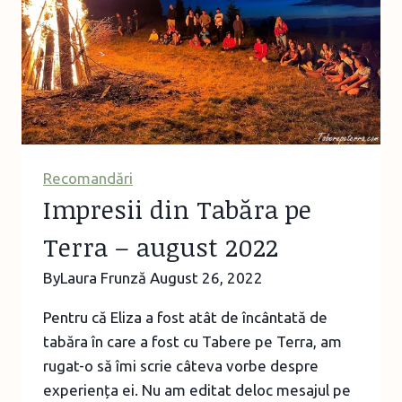
Recomandări
Impresii din Tabăra pe
Terra – august 2022
By
Laura Frunză
August 26, 2022
Pentru că Eliza a fost atât de încântată de
tabăra în care a fost cu Tabere pe Terra, am
rugat-o să îmi scrie câteva vorbe despre
experiența ei. Nu am editat deloc mesajul pe