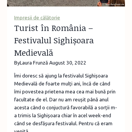
Impresii de călătorie
Turist în România –
Festivalul Sighișoara
Medievală
By
Laura Frunză
August 30, 2022
Îmi doresc să ajung la festivalul Sighișoara
Medievală de foarte mulți ani, încă de când
îmi povestea prietena mea cea mai bună prin
facultate de el. Dar nu am reușit până anul
acesta când o conjuctură favorabilă a sorții m-
a trimis la Sighișoara chiar în acel week-end
când se desfășura festivalul. Pentru că eram
venită…