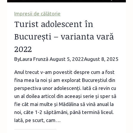
Mehedinți
Impresii de călătorie
Turist adolescent în
București – varianta vară
2022
By
Laura Frunză
August 5, 2022
August 8, 2025
Anul trecut v-am povestit despre cum a fost
fina mea la noi și am explorat Bucureștiul din
perspectiva unor adolescenți. Iată că revin cu
un al doilea articol din aceeași serie și sper să
fie cât mai multe și Mădălina să vină anual la
noi, câte 1-2 săptămâni, până termină liceul.
Iată, pe scurt, cam…