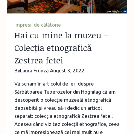
Impresii de călătorie
Hai cu mine la muzeu –
Colecția etnografică
Zestrea fetei
By
Laura Frunză
August 3, 2022
Vă scriam în articolul de ieri despre
Sărbătoarea Tuberozelor din Hoghilag că am
descoperit o colecție muzeală etnografică
deosebită și vreau să-i dedic un articol
separat: colecția etnografică Zestrea fetei.
Adesea când vizitez colecții etnografice, ceea
ce mă impresionează cel mai mult nu e