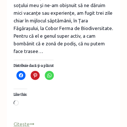
soțului meu și ne-am obișnuit să ne dăruim
mici vacanțe sau experiențe, am fugit trei zile
chiar în mijlocul săptămânii, în Țara
Făgărașului, la Cobor Ferma de Biodiversitate.
Pentru că el e genul super activ, a cam
bombănit că e zonă de podiș, că nu putem
face trasee…
Distribuie dacă ţi-a plăcut
Like this:
Loading…
Turist
Citește