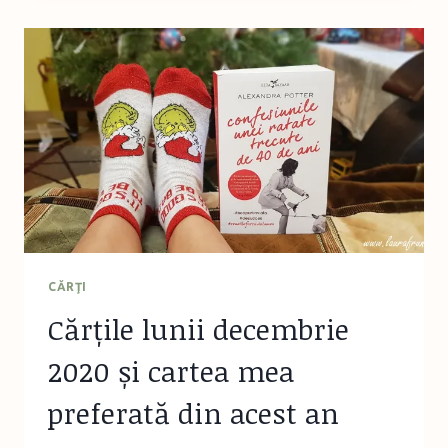
DEVIN
VOCEA
EMOȚIILOR
LOR
CĂRŢI
Cărțile lunii decembrie
2020 și cartea mea
preferată din acest an