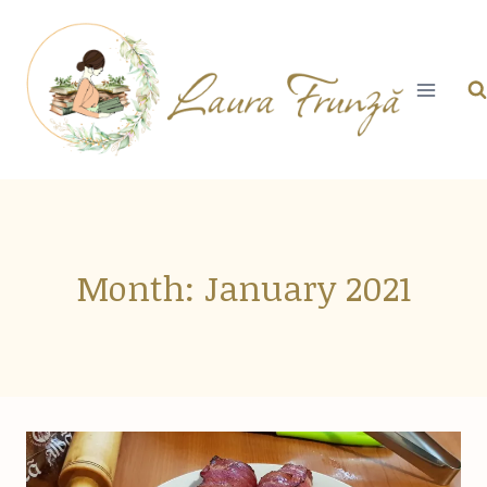
Skip
to
content
Month: January 2021