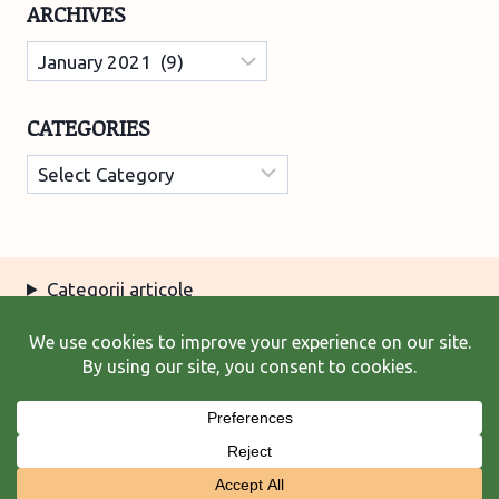
ARCHIVES
Archives
CATEGORIES
Categories
Categorii articole
Arhiva articole
Termeni şi condiţii