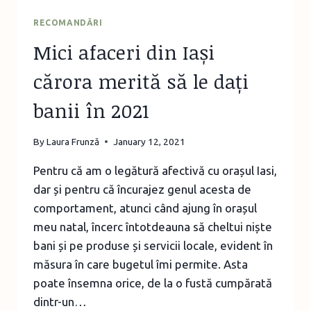
RECOMANDĂRI
Mici afaceri din Iași
cărora merită să le dați
banii în 2021
By
Laura Frunză
January 12, 2021
Pentru că am o legătură afectivă cu orașul Iasi,
dar și pentru că încurajez genul acesta de
comportament, atunci când ajung în orașul
meu natal, încerc întotdeauna să cheltui niște
bani și pe produse și servicii locale, evident în
măsura în care bugetul îmi permite. Asta
poate însemna orice, de la o fustă cumpărată
dintr-un…