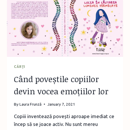
NATURALIȘTI
CĂRŢI
Când poveștile copiilor
devin vocea emoțiilor lor
By
Laura Frunză
January 7, 2021
Copiii inventează povești aproape imediat ce
încep să se joace activ. Nu sunt mereu