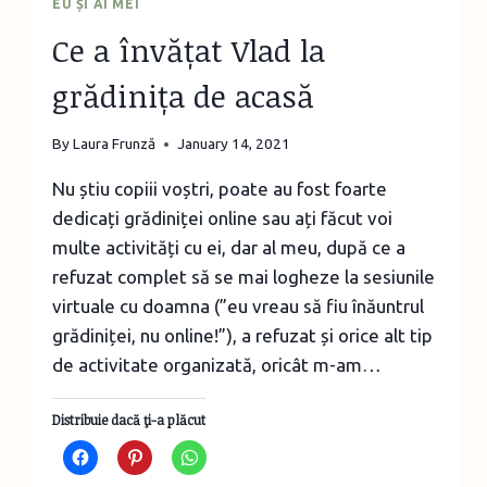
EU ȘI AI MEI
Ce a învățat Vlad la
grădinița de acasă
By
Laura Frunză
January 14, 2021
Nu știu copiii voștri, poate au fost foarte
dedicați grădiniței online sau ați făcut voi
multe activități cu ei, dar al meu, după ce a
refuzat complet să se mai logheze la sesiunile
virtuale cu doamna (”eu vreau să fiu înăuntrul
grădiniței, nu online!”), a refuzat și orice alt tip
de activitate organizată, oricât m-am…
Distribuie dacă ţi-a plăcut