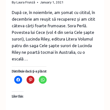
By
Laura Frunză
January 1, 2021
După ce, în noiembrie, am șomat cu cititul, în
decembrie am reușit să recuperez și am citit
câteva cărți foarte frumoase. Sora Perlă.
Povestea lui Cece (vol 4 din seria Cele șapte
surori), Lucinda Riley, editura Litera Volumul
patru din saga Cele șapte surori de Lucinda
Riley ne poartă tocmai în Australia, cu o
escală…
Distribuie dacă ţi-a plăcut
Like this: