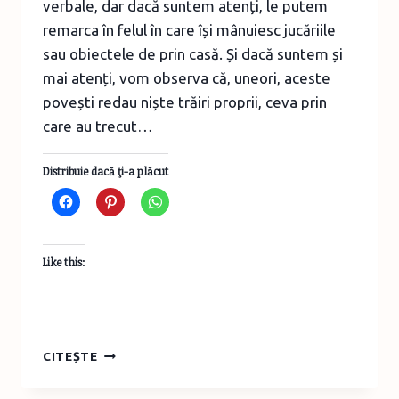
verbale, dar dacă suntem atenți, le putem
remarca în felul în care își mânuiesc jucăriile
sau obiectele de prin casă. Și dacă suntem și
mai atenți, vom observa că, uneori, aceste
povești redau niște trăiri proprii, ceva prin
care au trecut…
Distribuie dacă ţi-a plăcut
Like this:
CÂND
CITEȘTE
POVEȘTILE
COPIILOR