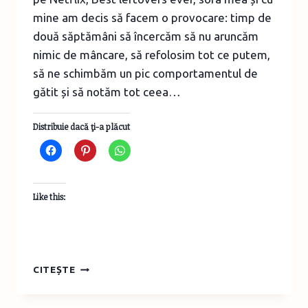
mine am decis să facem o provocare: timp de
două săptămâni să încercăm să nu aruncăm
nimic de mâncare, să refolosim tot ce putem,
să ne schimbăm un pic comportamentul de
gătit și să notăm tot ceea…
Distribuie dacă ţi-a plăcut
Like this:
DOUĂ
CITEȘTE
SĂPTĂMÂNI
DE