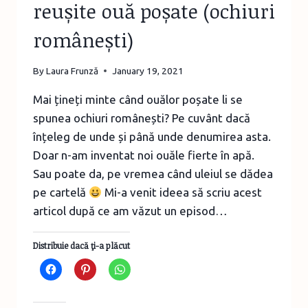
reușite ouă poșate (ochiuri
românești)
By
Laura Frunză
January 19, 2021
Mai țineți minte când ouălor poșate li se
spunea ochiuri românești? Pe cuvânt dacă
înțeleg de unde și până unde denumirea asta.
Doar n-am inventat noi ouăle fierte în apă.
Sau poate da, pe vremea când uleiul se dădea
pe cartelă
Mi-a venit ideea să scriu acest
articol după ce am văzut un episod…
Distribuie dacă ţi-a plăcut