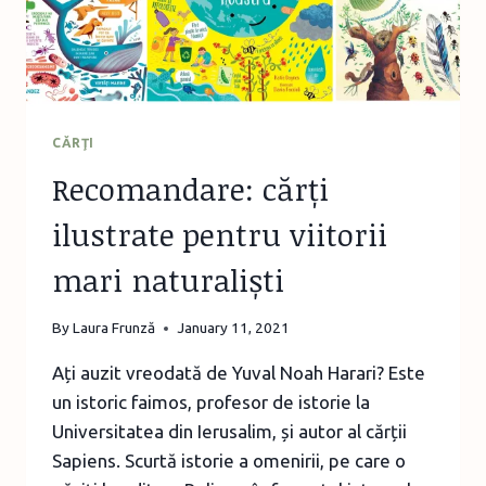
ÎN
2021
CĂRŢI
Recomandare: cărți
ilustrate pentru viitorii
mari naturaliști
By
Laura Frunză
January 11, 2021
Ați auzit vreodată de Yuval Noah Harari? Este
un istoric faimos, profesor de istorie la
Universitatea din Ierusalim, și autor al cărții
Sapiens. Scurtă istorie a omenirii, pe care o