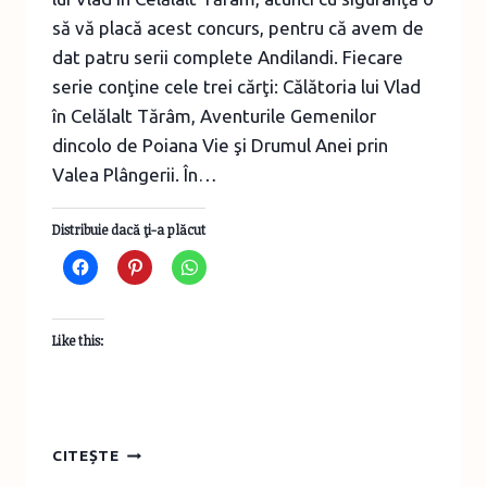
să vă placă acest concurs, pentru că avem de
dat patru serii complete Andilandi. Fiecare
serie conţine cele trei cărţi: Călătoria lui Vlad
în Celălalt Tărâm, Aventurile Gemenilor
dincolo de Poiana Vie şi Drumul Anei prin
Valea Plângerii. În…
Distribuie dacă ţi-a plăcut
Like this:
CONCURS
CITEȘTE
–