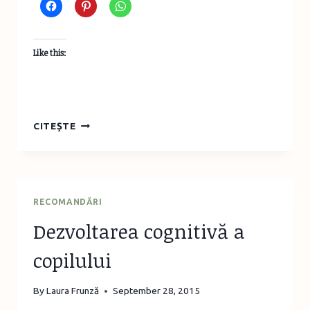
Like this:
VASELE
CITEȘTE
DE
TUCI
RECOMANDĂRI
Dezvoltarea cognitivă a
copilului
By
Laura Frunză
September 28, 2015