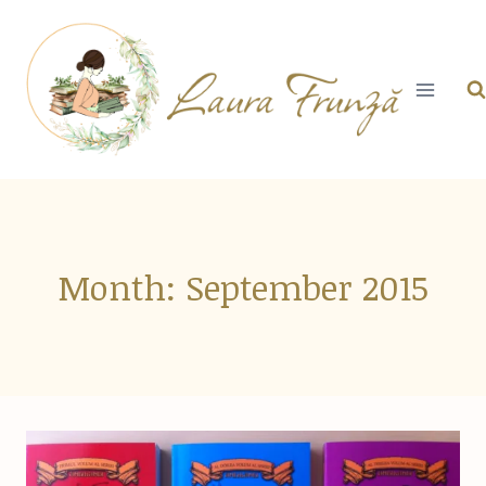
Skip
to
content
Month: September 2015