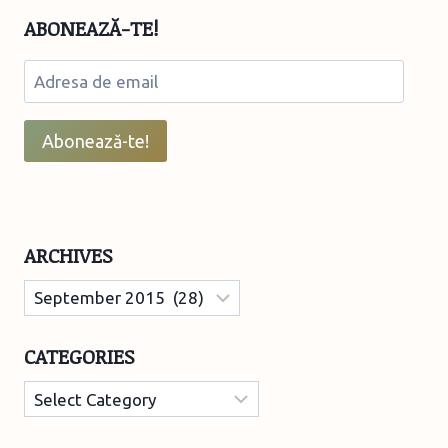
ABONEAZĂ-TE!
Adresa
de
email
Abonează-te!
ARCHIVES
Archives
CATEGORIES
Categories