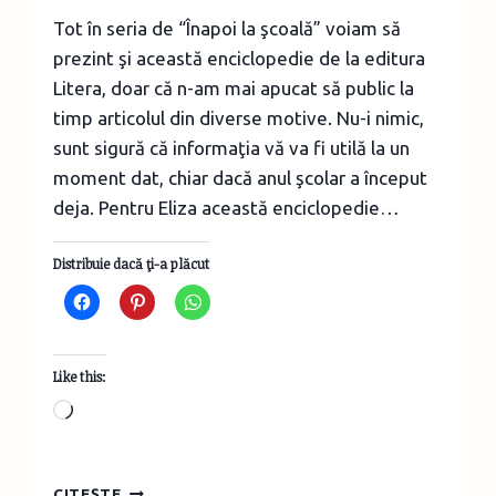
Tot în seria de “Înapoi la şcoală” voiam să
prezint şi această enciclopedie de la editura
Litera, doar că n-am mai apucat să public la
timp articolul din diverse motive. Nu-i nimic,
sunt sigură că informaţia vă va fi utilă la un
moment dat, chiar dacă anul şcolar a început
deja. Pentru Eliza această enciclopedie…
Distribuie dacă ţi-a plăcut
Like this:
Loading…
MAREA
CITEȘTE