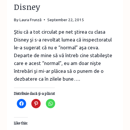
Disney
By
Laura Frunză
September 22, 2015
Ştiu că a tot circulat pe net ştirea cu clasa
Disney şi s-a revoltat lumea că inspectoratul
le-a sugerat că nu e “normal” aşa ceva.
Departe de mine să vă întreb cine stabileşte
care e acest “normal”, eu am doar nişte
întrebări şi mi-ar plăcea să o punem de o
dezbatere ca în zilele bune….
Distribuie dacă ţi-a plăcut
Like this: