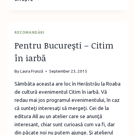
ENCICLOPEDIE
A
ELEVULUI
RECOMANDĂRI
Pentru Bucureşti – Citim
în iarbă
By
Laura Frunză
September 23, 2015
Sâmbăta aceasta are loc în Herăstrău la Roaba
de cultură evenimentul Citim în iarbă. Vă
redau mai jos programul evenimentului, în caz
că sunteţi interesaţi să mergeţi. Cei de la
editura All au un atelier care se anunţă
interesant, chiar sunt curioasă cum va fi, dar
din păcate noi nu putem ajunge. Şi atelierul