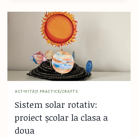
CLUB:
PORTRETELE
UNEI
CĂSNICII,
SÁNDOR
MÁRAI
ACTIVITĂŢI PRACTICE/CRAFTS
Sistem solar rotativ:
proiect școlar la clasa a
doua