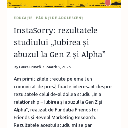
EDUCAŢIE
|
PĂRINȚI DE ADOLESCENȚI
InstaSorry: rezultatele
studiului „Iubirea și
abuzul la Gen Z și Alpha”
By
Laura Frunză
March 5, 2025
Am primit zilele trecute pe email un
comunicat de presă foarte interesant despre
rezultatele celui de-al doilea studiu „In a
relationship – Iubirea și abuzul la Gen Z și
Alpha”, realizat de Fundația Friends for
Friends și Reveal Marketing Research.
Rezultatele acestui studiu mi se par