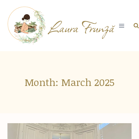
Skip
to
content
Month: March 2025