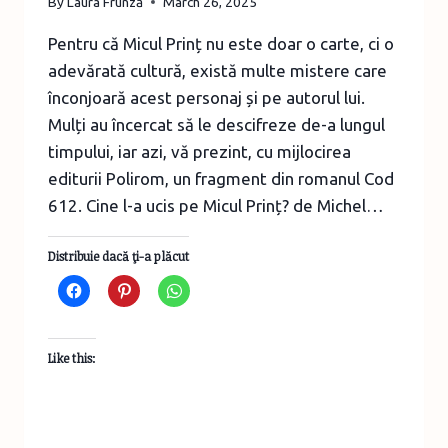
By
Laura Frunză
March 26, 2025
Pentru că Micul Prinț nu este doar o carte, ci o
adevărată cultură, există multe mistere care
înconjoară acest personaj și pe autorul lui.
Mulți au încercat să le descifreze de-a lungul
timpului, iar azi, vă prezint, cu mijlocirea
editurii Polirom, un fragment din romanul Cod
612. Cine l-a ucis pe Micul Prinț? de Michel…
Distribuie dacă ţi-a plăcut
Like this: