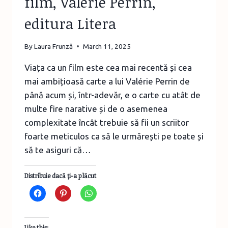
film, Valérie Perrin,
editura Litera
By
Laura Frunză
March 11, 2025
Viața ca un film este cea mai recentă și cea
mai ambițioasă carte a lui Valérie Perrin de
până acum și, într-adevăr, e o carte cu atât de
multe fire narative și de o asemenea
complexitate încât trebuie să fii un scriitor
foarte meticulos ca să le urmărești pe toate și
să te asiguri că…
Distribuie dacă ţi-a plăcut
Like this: