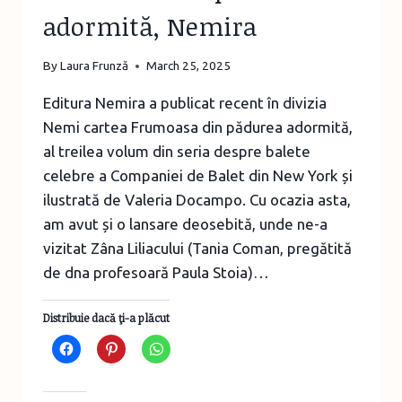
adormită, Nemira
By
Laura Frunză
March 25, 2025
Editura Nemira a publicat recent în divizia
Nemi cartea Frumoasa din pădurea adormită,
al treilea volum din seria despre balete
celebre a Companiei de Balet din New York și
ilustrată de Valeria Docampo. Cu ocazia asta,
am avut și o lansare deosebită, unde ne-a
vizitat Zâna Liliacului (Tania Coman, pregătită
de dna profesoară Paula Stoia)…
Distribuie dacă ţi-a plăcut