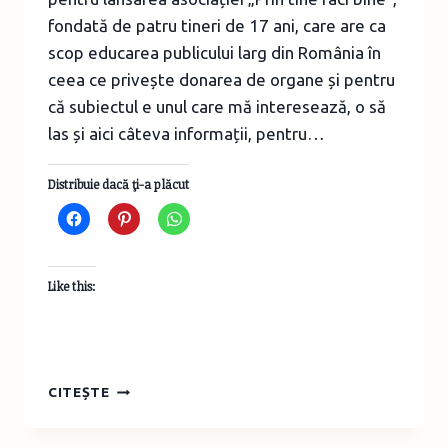
fondată de patru tineri de 17 ani, care are ca
scop educarea publicului larg din România în
ceea ce privește donarea de organe și pentru
că subiectul e unul care mă interesează, o să
las și aici câteva informații, pentru…
Distribuie dacă ţi-a plăcut
Like this:
PATRU
CITEȘTE
TINERI
DE