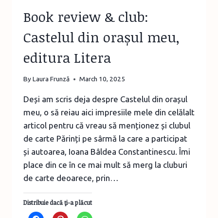
Book review & club:
Castelul din orașul meu,
editura Litera
By
Laura Frunză
March 10, 2025
Deși am scris deja despre Castelul din orașul
meu, o să reiau aici impresiile mele din celălalt
articol pentru că vreau să menționez și clubul
de carte Părinți pe sârmă la care a participat
și autoarea, Ioana Bâldea Constantinescu. Îmi
place din ce în ce mai mult să merg la cluburi
de carte deoarece, prin…
Distribuie dacă ţi-a plăcut