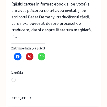
(găsiți cartea în format ebook și pe Voxa) și
am avut plăcerea de a-l avea invitat și pe
scriitorul Peter Demeny, traducătorul cărții,
care ne-a povestit despre procesul de
traducere, dar și despre literatura maghiară,
în…
Distribuie dacă ţi-a plăcut
Like this:
Loading…
BOOK
CITEȘTE
REVIEW
&