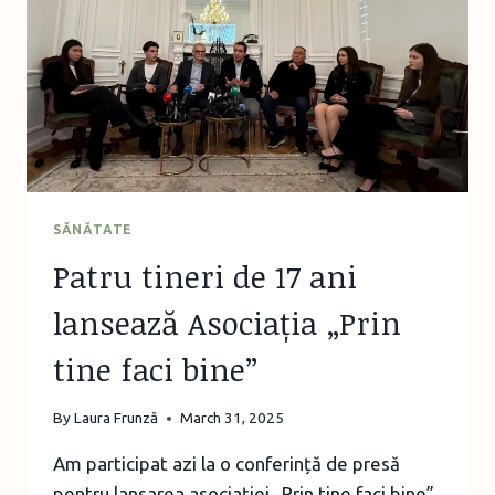
SĂNĂTATE
Patru tineri de 17 ani
lansează Asociația „Prin
tine faci bine”
By
Laura Frunză
March 31, 2025
Am participat azi la o conferință de presă
pentru lansarea asociației „Prin tine faci bine”,