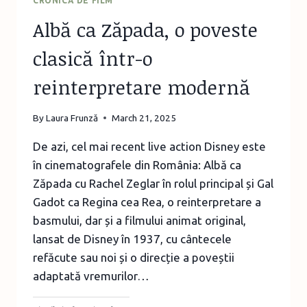
CRONICĂ DE FILM
Albă ca Zăpada, o poveste
clasică într-o
reinterpretare modernă
By
Laura Frunză
March 21, 2025
De azi, cel mai recent live action Disney este
în cinematografele din România: Albă ca
Zăpada cu Rachel Zeglar în rolul principal și Gal
Gadot ca Regina cea Rea, o reinterpretare a
basmului, dar și a filmului animat original,
lansat de Disney în 1937, cu cântecele
refăcute sau noi și o direcție a poveștii
adaptată vremurilor…