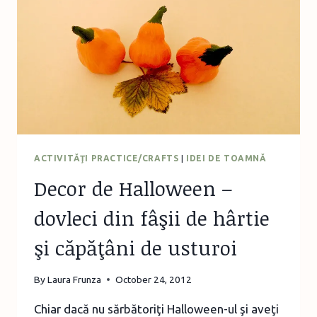
FARMEC
ACTIVITĂŢI PRACTICE/CRAFTS
|
IDEI DE TOAMNĂ
Decor de Halloween –
dovleci din fâşii de hârtie
şi căpăţâni de usturoi
By
Laura Frunza
October 24, 2012
Chiar dacă nu sărbătoriţi Halloween-ul şi aveţi