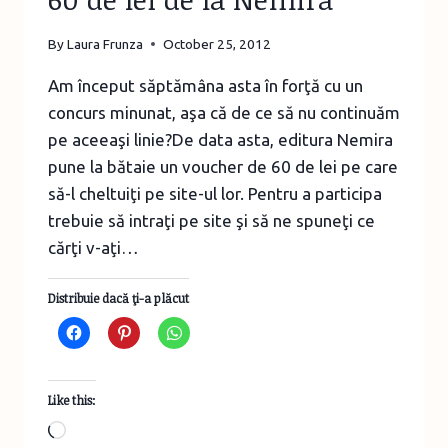
By
Laura Frunza
October 25, 2012
Am început săptămâna asta în forţă cu un
concurs minunat, aşa că de ce să nu continuăm
pe aceeaşi linie?De data asta, editura Nemira
pune la bătaie un voucher de 60 de lei pe care
să-l cheltuiţi pe site-ul lor. Pentru a participa
trebuie să intraţi pe site şi să ne spuneţi ce
cărţi v-aţi…
Distribuie dacă ţi-a plăcut
Like this:
Loading…