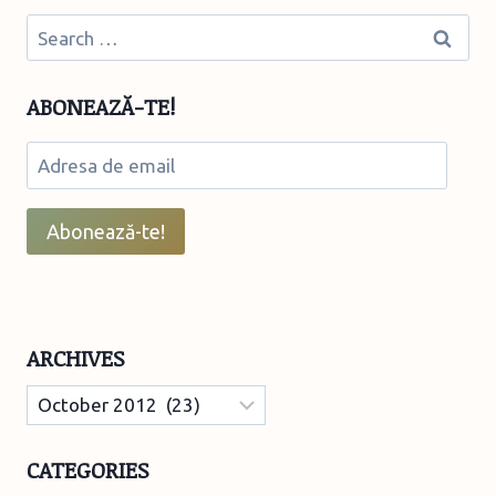
Search
for:
ABONEAZĂ-TE!
Adresa
de
email
Abonează-te!
ARCHIVES
Archives
CATEGORIES