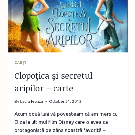
CĂRŢI
Clopoţica şi secretul
aripilor – carte
By
Laura Frunza
October 31, 2012
Acum două luni vă povesteam că am mers cu
Eliza la ultimul film Disney care o avea ca
protagonistă pe zâna noastră favorită –