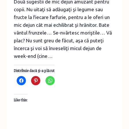
Două sugestii de mic dejun amuzant pentru
copii. Nu uitaţi să adăugaţi şi legume sau
fructe la fiecare farfurie, pentru a le oferi un
mic dejun cât mai echilibrat şi hrănitor. Bate
vântul frunzele… Se-nvârtesc moriştile… Vă
plac? Nu sunt greu de făcut, aşa că puteţi
încerca şi voi să înveseliţi micul dejun de
week-end (cine…
Distribuie dacă ţi-a plăcut
Like this:
TOAMNA