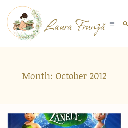
Skip
to
content
Month: October 2012