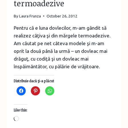
termoadezive
By
Laura Frunza
October 26, 2012
Pentru că e luna dovlecilor, m-am gândit să
realizez câţiva şi din mărgele termoadezive.
Am căutat pe net câteva modele şi m-am
oprit la două până la urmă – un dovleac mai
drăguţ, cu codiţă şi un dovleac mai
înspăimântător, cu pălărie de vrăjitoare.
Distribuie dacă ţi-a plăcut
Like this:
Loading…