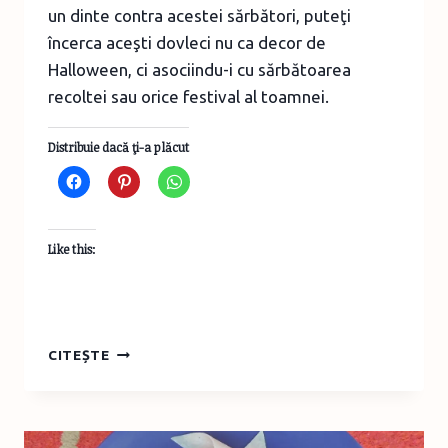
un dinte contra acestei sărbători, puteţi
încerca aceşti dovleci nu ca decor de
Halloween, ci asociindu-i cu sărbătoarea
recoltei sau orice festival al toamnei.
Distribuie dacă ţi-a plăcut
Like this:
DECOR
CITEȘTE
DE
HALLOWEEN
–
DOVLECI