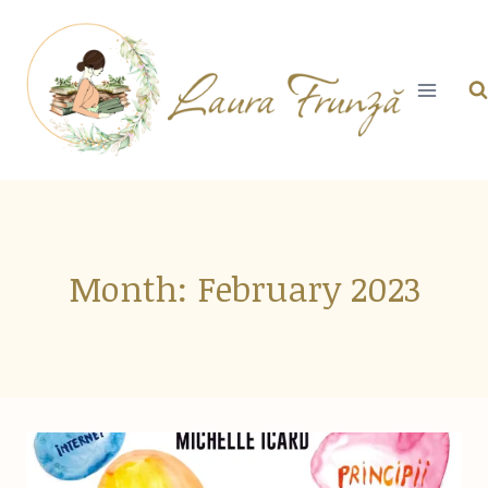
Skip
to
content
Month: February 2023