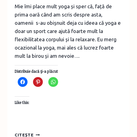
Mie îmi place mult yoga și sper că, față de
prima oară când am scris despre asta,
oamenii s-au obișnuit deja cu ideea că yoga e
doar un sport care ajută foarte mult la
flexibilitatea corpului și la relaxare. Eu merg
ocazional la yoga, mai ales că lucrez foarte
mult la birou și am nevoie…
Distribuie dacă ţi-a plăcut
Like this:
YOGA
CITEȘTE