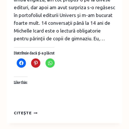
edituri, dar apoi am avut surpriza s-o regăsesc
în portofoliul editurii Univers și m-am bucurat
foarte mult. 14 conversații până la 14 ani de
Michelle Icard este o lectură obligatorie
pentru părinții de copii de gimnaziu. Eu,…
Distribuie dacă ţi-a plăcut
Like this:
14
CITEȘTE
CONVERSAȚII
PÂNĂ