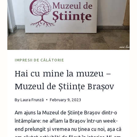
„DOR
DE
MARE”
IMPRESII DE CĂLĂTORIE
Hai cu mine la muzeu –
Muzeul de Științe Brașov
By
Laura Frunză
February 9, 2023
Am ajuns la Muzeul de Științe Brașov dintr-o
întâmplare: ne aflam la Brașov într-un week-
end prelungit și vremea nu ținea cu noi, așa că