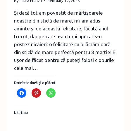
By
Laura Frunză
February 17, 2023
Și dacă tot am povestit de mărțișoarele
noastre din sticlă de mare, mi-am adus
aminte și de această felicitare, făcută anul
trecut, dar pe care n-am mai apucat s-o
postez nicăieri: o felicitare cu o lăcrămioară
din sticlă de mare perfectă pentru 8 martie! E
ușor de făcut pentru că puteți folosi cioburile
cele mai…
Distribuie dacă ţi-a plăcut
Like this: