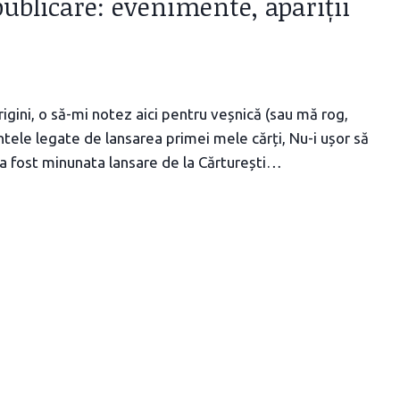
publicare: evenimente, apariții
origini, o să-mi notez aici pentru veșnică (sau mă rog,
ntele legate de lansarea primei mele cărți, Nu-i ușor să
nd a fost minunata lansare de la Cărturești…