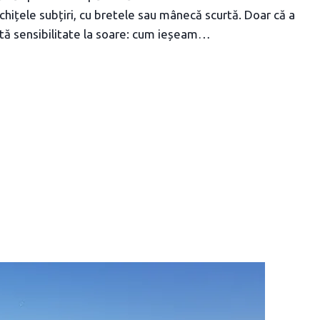
chițele subțiri, cu bretele sau mânecă scurtă. Doar că a
tă sensibilitate la soare: cum ieșeam…