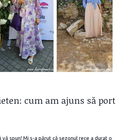
rieten: cum am ajuns să port
 vă spun! Mi s-a părut că sezonul rece a durat o