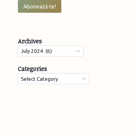
email
Abonează-te!
Archives
Archives
Categories
Categories