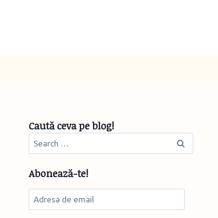
Caută ceva pe blog!
Search
for:
Abonează-te!
Adresa
de