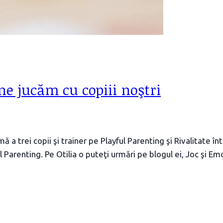
ne jucăm cu copiii noştri
 a trei copii şi trainer pe Playful Parenting şi Rivalitate în
Parenting. Pe Otilia o puteţi urmări pe blogul ei, Joc şi Em