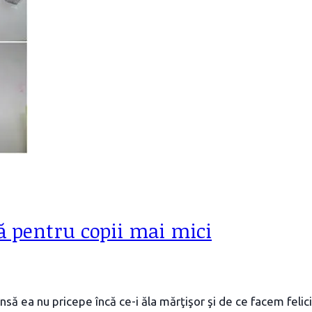
ră pentru copii mai mici
nsă ea nu pricepe încă ce-i ăla mărţişor şi de ce facem felic