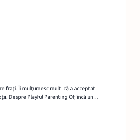
tre fraţi. Îi mulţumesc mult că a acceptat
oţii. Despre Playful Parenting Of, încă un…