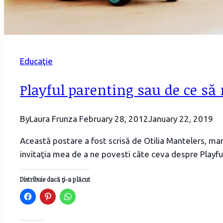
Educaţie
Playful parenting sau de ce să 
By
Laura Frunza
February 28, 2012
January 22, 2019
Această postare a fost scrisă de Otilia Mantelers, mamă
invitaţia mea de a ne povesti câte ceva despre Playful 
Distribuie dacă ţi-a plăcut