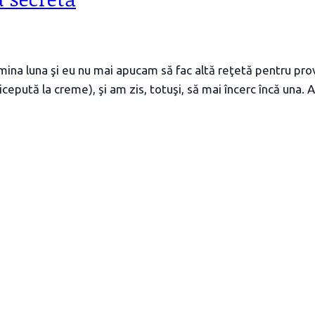
mina luna şi eu nu mai apucam să fac altă reţetă pentru pr
ricepută la creme), şi am zis, totuşi, să mai încerc încă una