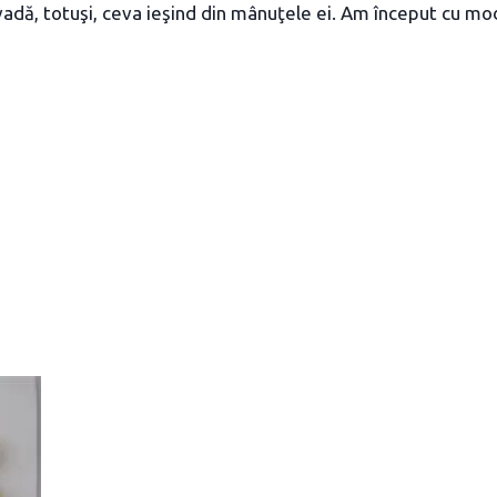
să vadă, totuşi, ceva ieşind din mânuţele ei. Am început cu m