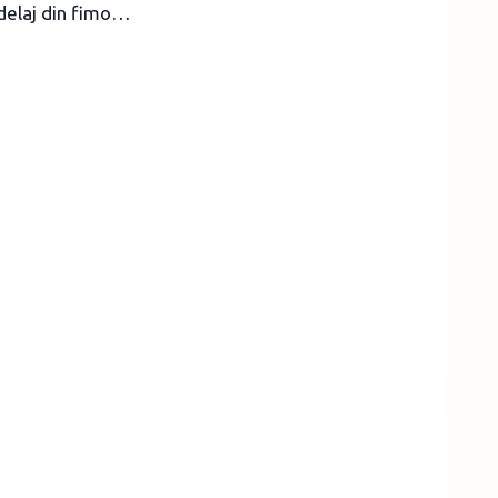
odelaj din fimo…