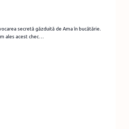
ovocarea secretă găzduită de Ama în bucătărie.
. Am ales acest chec…