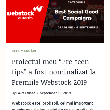
RECOMANDĂRI
Proiectul meu “Pre-teen
tips” a fost nominalizat la
Premiile Webstock 2019
By
Laura Frunză
September 30, 2019
Webstock este, probabil, cel mai important
eveniment ale industriei de social media. Nu