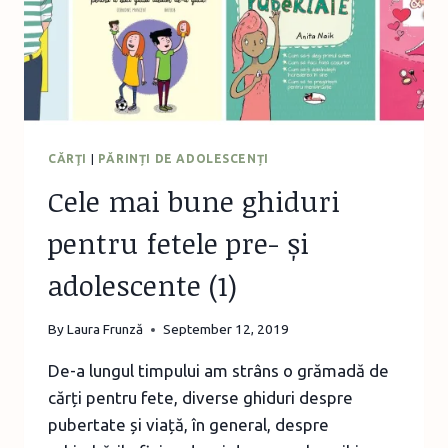
(2)
CĂRŢI
|
PĂRINȚI DE ADOLESCENȚI
Cele mai bune ghiduri
pentru fetele pre- și
adolescente (1)
By
Laura Frunză
September 12, 2019
De-a lungul timpului am strâns o grămadă de
cărți pentru fete, diverse ghiduri despre
pubertate și viață, în general, despre