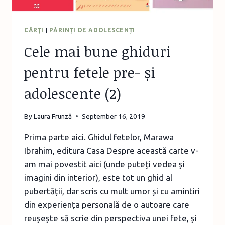
CĂRŢI
|
PĂRINȚI DE ADOLESCENȚI
Cele mai bune ghiduri
pentru fetele pre- și
adolescente (2)
By
Laura Frunză
September 16, 2019
Prima parte aici. Ghidul fetelor, Marawa
Ibrahim, editura Casa Despre această carte v-
am mai povestit aici (unde puteți vedea și
imagini din interior), este tot un ghid al
pubertății, dar scris cu mult umor și cu amintiri
din experiența personală de o autoare care
reușește să scrie din perspectiva unei fete, și