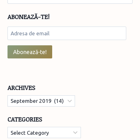
for:
ABONEAZĂ-TE!
Adresa
de
email
Abonează-te!
ARCHIVES
Archives
CATEGORIES
Categories