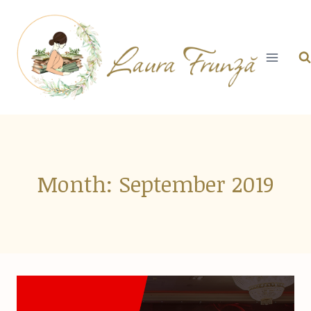
Skip
to
content
Month: September 2019