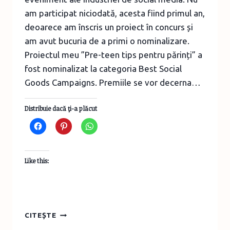
am participat niciodată, acesta fiind primul an,
deoarece am înscris un proiect în concurs și
am avut bucuria de a primi o nominalizare.
Proiectul meu ”Pre-teen tips pentru părinți” a
fost nominalizat la categoria Best Social
Goods Campaigns. Premiile se vor decerna…
Distribuie dacă ţi-a plăcut
Like this:
PROIECTUL
CITEȘTE
MEU