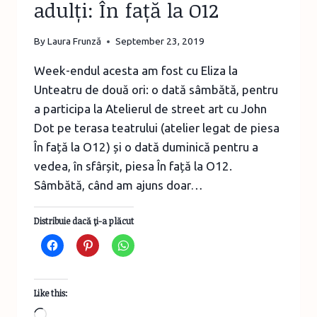
adulți: În față la O12
By
Laura Frunză
September 23, 2019
Week-endul acesta am fost cu Eliza la
Unteatru de două ori: o dată sâmbătă, pentru
a participa la Atelierul de street art cu John
Dot pe terasa teatrului (atelier legat de piesa
În față la O12) și o dată duminică pentru a
vedea, în sfârșit, piesa În față la O12.
Sâmbătă, când am ajuns doar…
Distribuie dacă ţi-a plăcut
Like this:
Loading…