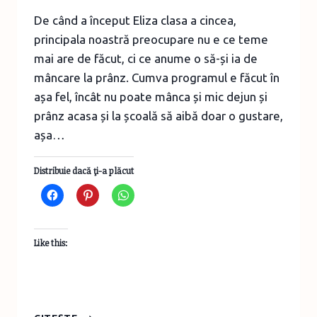
De când a început Eliza clasa a cincea,
principala noastră preocupare nu e ce teme
mai are de făcut, ci ce anume o să-și ia de
mâncare la prânz. Cumva programul e făcut în
așa fel, încât nu poate mânca și mic dejun și
prânz acasa și la școală să aibă doar o gustare,
așa…
Distribuie dacă ţi-a plăcut
Like this:
NOI