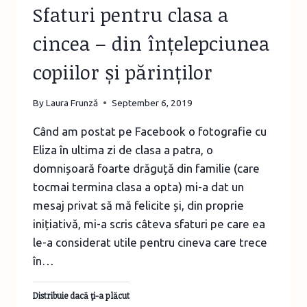
Sfaturi pentru clasa a
cincea – din înțelepciunea
copiilor și părinților
By
Laura Frunză
September 6, 2019
Când am postat pe Facebook o fotografie cu
Eliza în ultima zi de clasa a patra, o
domnișoară foarte drăguță din familie (care
tocmai termina clasa a opta) mi-a dat un
mesaj privat să mă felicite și, din proprie
inițiativă, mi-a scris câteva sfaturi pe care ea
le-a considerat utile pentru cineva care trece
în…
Distribuie dacă ţi-a plăcut