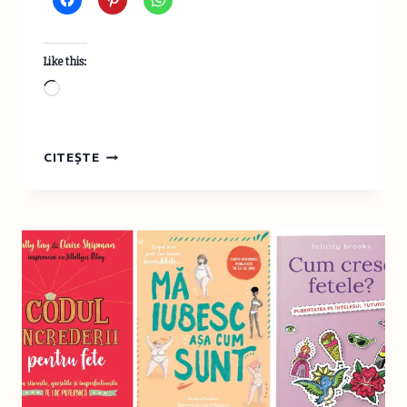
Like this:
Loading…
BUCHAREST
CITEȘTE
SCIENCE
FESTIVAL
2019
–
25-
29
SEPTEMBRIE