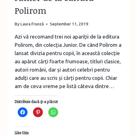
Polirom
By
Laura Frunză
September 11, 2019
Azi vă recomand trei noi apariții de la editura
Polirom, din colecția Junior. De când Polirom a
lansat divizia pentru copii, în această colecție
au apărut cărți foarte frumoase, titluri clasice,
autori români, dar și autori celebri pentru
adulți care au scris și cărți pentru copii. Chiar
am de ceva vreme pe listă câteva dintre…
Distribuie dacă ţi-a plăcut
Like this: