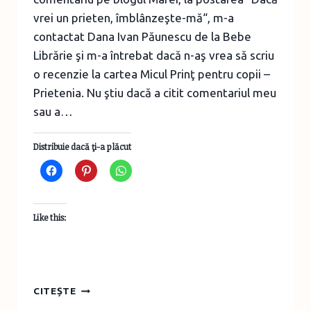
vrei un prieten, îmblânzeşte-mă“, m-a
contactat Dana Ivan Păunescu de la Bebe
Librărie şi m-a întrebat dacă n-aş vrea să scriu
o recenzie la cartea Micul Prinţ pentru copii –
Prietenia. Nu ştiu dacă a citit comentariul meu
sau a…
Distribuie dacă ţi-a plăcut
Like this:
ANTOINE
CITEȘTE
DE