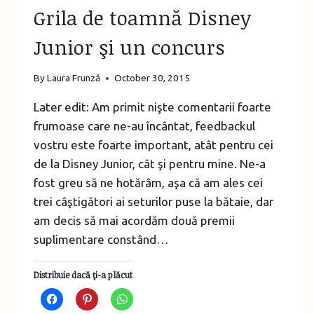
Grila de toamnă Disney
Junior şi un concurs
By
Laura Frunză
October 30, 2015
Later edit: Am primit nişte comentarii foarte
frumoase care ne-au încântat, feedbackul
vostru este foarte important, atât pentru cei
de la Disney Junior, cât şi pentru mine. Ne-a
fost greu să ne hotărâm, aşa că am ales cei
trei câştigători ai seturilor puse la bătaie, dar
am decis să mai acordăm două premii
suplimentare constând…
Distribuie dacă ţi-a plăcut