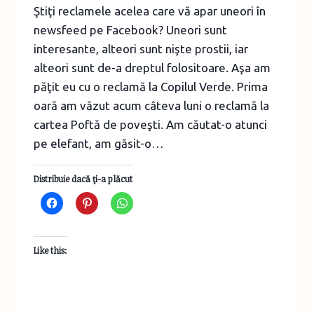
Ştiţi reclamele acelea care vă apar uneori în
newsfeed pe Facebook? Uneori sunt
interesante, alteori sunt nişte prostii, iar
alteori sunt de-a dreptul folositoare. Aşa am
păţit eu cu o reclamă la Copilul Verde. Prima
oară am văzut acum câteva luni o reclamă la
cartea Poftă de poveşti. Am căutat-o atunci
pe elefant, am găsit-o…
Distribuie dacă ţi-a plăcut
Like this: