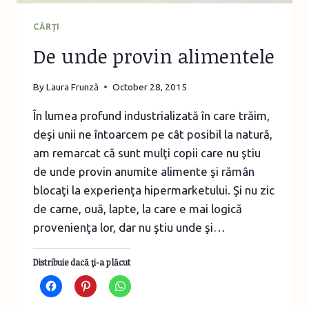
CĂRŢI
De unde provin alimentele
By
Laura Frunză
October 28, 2015
În lumea profund industrializată în care trăim,
deşi unii ne întoarcem pe cât posibil la natură,
am remarcat că sunt mulţi copii care nu ştiu
de unde provin anumite alimente şi rămân
blocaţi la experienţa hipermarketului. Şi nu zic
de carne, ouă, lapte, la care e mai logică
provenienţa lor, dar nu ştiu unde şi…
Distribuie dacă ţi-a plăcut