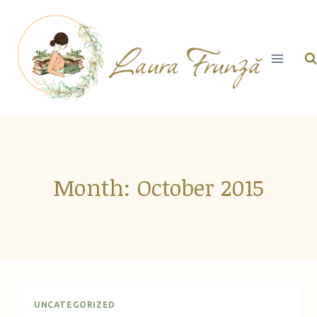
Skip
to
content
Month: October 2015
UNCATEGORIZED