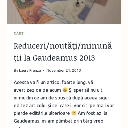
CĂRŢI
Reduceri/noutăţi/minună
ţii la Gaudeamus 2013
By
Laura Frunza
November 21, 2013
Acesta va fi un articol foarte lung, vă
avertizez de pe acum
Şi sper să nu uit
nimic din ce am de spus că după aceea sigur
editez articolul şi cei care îl vor citi pe mail vor
pierde editările ulterioare
Am fost azi la
Gaudeamus, m-am plimbat prin târg vreo