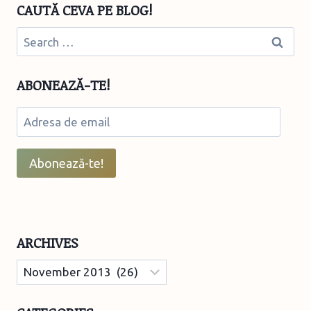
CAUTĂ CEVA PE BLOG!
Search
for:
ABONEAZĂ-TE!
Adresa
de
email
Abonează-te!
ARCHIVES
Archives