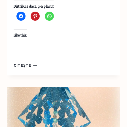
Distribuie dacă ţi-a plăcut
Like this:
PROMISIUNI
CITEȘTE
DE-
ALE
ELIZEI