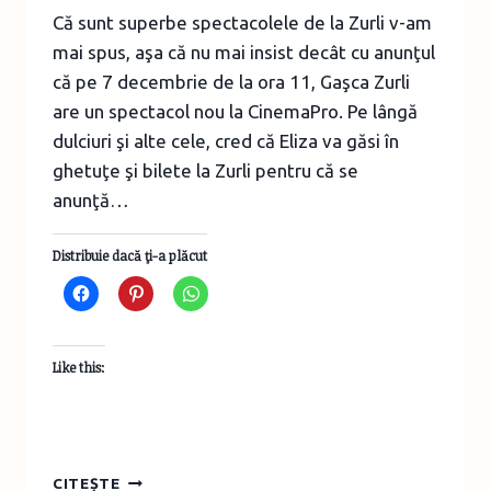
Că sunt superbe spectacolele de la Zurli v-am
mai spus, aşa că nu mai insist decât cu anunţul
că pe 7 decembrie de la ora 11, Gaşca Zurli
are un spectacol nou la CinemaPro. Pe lângă
dulciuri şi alte cele, cred că Eliza va găsi în
ghetuţe şi bilete la Zurli pentru că se
anunţă…
Distribuie dacă ţi-a plăcut
Like this:
PENTRU
CITEȘTE