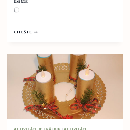
Like this:
Loading…
BLACK
CITEȘTE
FRIDAY
LA
TOYSCOM
ACTIVITĂŢI DE CRĂCIUN
|
ACTIVITĂŢI