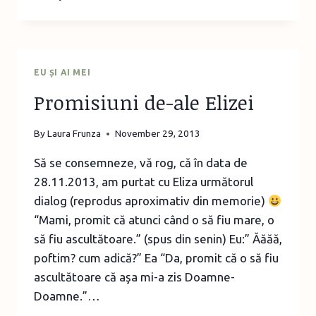
BUCUREŞTENI
–
SPECTACOL
DE
CRĂCIUN
EU ȘI AI MEI
DE
Promisiuni de-ale Elizei
LA
ZURLI
2013
By
Laura Frunza
November 29, 2013
Să se consemneze, vă rog, că în data de
28.11.2013, am purtat cu Eliza următorul
dialog (reprodus aproximativ din memorie)
“Mami, promit că atunci când o să fiu mare, o
să fiu ascultătoare.” (spus din senin) Eu:” Ăăăă,
poftim? cum adică?” Ea “Da, promit că o să fiu
ascultătoare că aşa mi-a zis Doamne-
Doamne.”…