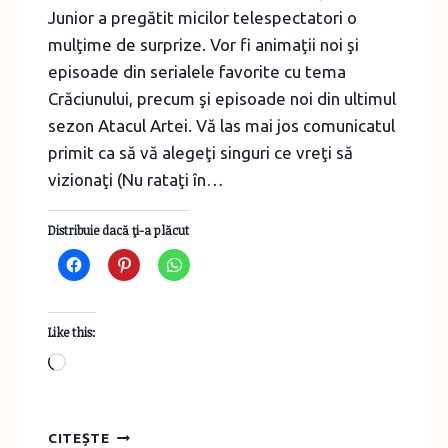
Junior a pregătit micilor telespectatori o
mulţime de surprize. Vor fi animaţii noi şi
episoade din serialele favorite cu tema
Crăciunului, precum şi episoade noi din ultimul
sezon Atacul Artei. Vă las mai jos comunicatul
primit ca să vă alegeţi singuri ce vreţi să
vizionaţi (Nu rataţi în…
Distribuie dacă ţi-a plăcut
Like this:
Loading…
PROGRAME
CITEȘTE