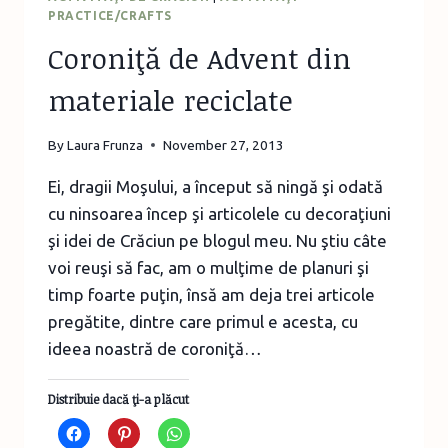
PRACTICE/CRAFTS
Coroniţă de Advent din
materiale reciclate
By
Laura Frunza
November 27, 2013
Ei, dragii Moşului, a început să ningă şi odată
cu ninsoarea încep şi articolele cu decoraţiuni
şi idei de Crăciun pe blogul meu. Nu ştiu câte
voi reuşi să fac, am o mulţime de planuri şi
timp foarte puţin, însă am deja trei articole
pregătite, dintre care primul e acesta, cu
ideea noastră de coroniţă…
Distribuie dacă ţi-a plăcut