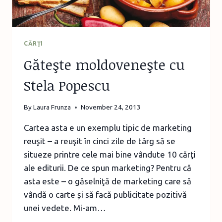
CĂRŢI
Găteşte moldoveneşte cu
Stela Popescu
By
Laura Frunza
November 24, 2013
Cartea asta e un exemplu tipic de marketing
reuşit – a reuşit în cinci zile de târg să se
situeze printre cele mai bine vândute 10 cărţi
ale editurii. De ce spun marketing? Pentru că
asta este – o găselniţă de marketing care să
vândă o carte și să facă publicitate pozitivă
unei vedete. Mi-am…