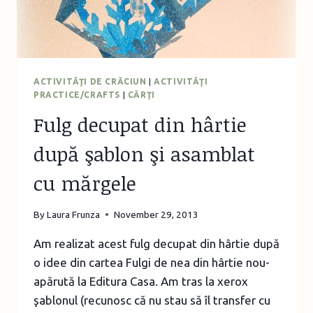
ACTIVITĂŢI DE CRĂCIUN
|
ACTIVITĂŢI
PRACTICE/CRAFTS
|
CĂRŢI
Fulg decupat din hârtie
după şablon şi asamblat
cu mărgele
By
Laura Frunza
November 29, 2013
Am realizat acest fulg decupat din hârtie după
o idee din cartea Fulgi de nea din hârtie nou-
apărută la Editura Casa. Am tras la xerox
şablonul (recunosc că nu stau să îl transfer cu