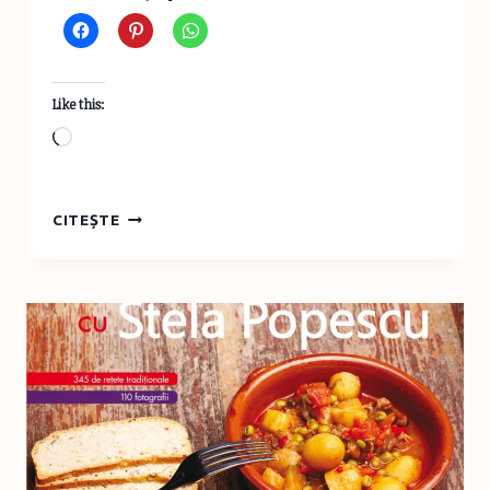
Like this:
Loading…
CHESTIONAR
CITEȘTE
TABY.RO