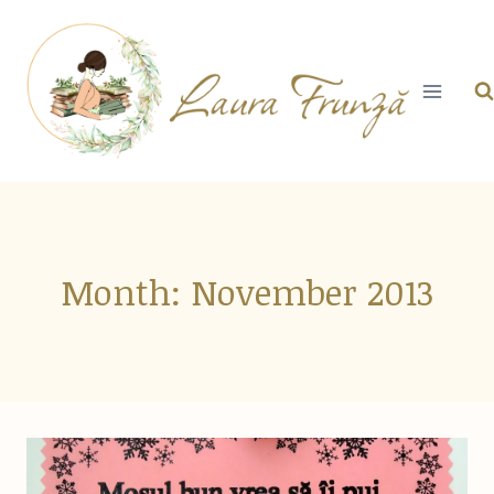
Skip
to
content
Month: November 2013