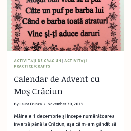
ACTIVITĂŢI DE CRĂCIUN
|
ACTIVITĂŢI
PRACTICE/CRAFTS
Calendar de Advent cu
Moş Crăciun
By
Laura Frunza
November 30, 2013
Mâine e 1 decembrie şi începe numărătoarea
inversă până la Crăciun, aşa că m-am gândit să