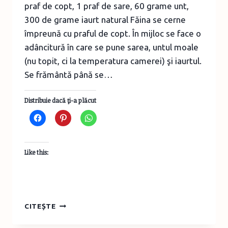
praf de copt, 1 praf de sare, 60 grame unt,
300 de grame iaurt natural Făina se cerne
împreună cu praful de copt. În mijloc se face o
adâncitură în care se pune sarea, untul moale
(nu topit, ci la temperatura camerei) şi iaurtul.
Se frământă până se…
Distribuie dacă ţi-a plăcut
Like this:
SCONES
CITEȘTE
–
BISCUIŢI