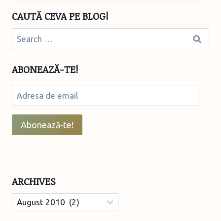
ENGLEZEŞTI
CAUTĂ CEVA PE BLOG!
Search
for:
ABONEAZĂ-TE!
Adresa
de
email
Abonează-te!
ARCHIVES
Archives