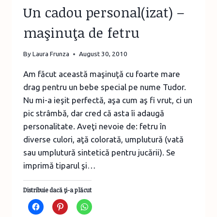
Un cadou personal(izat) –
maşinuţa de fetru
By
Laura Frunza
August 30, 2010
Am făcut această maşinuţă cu foarte mare
drag pentru un bebe special pe nume Tudor.
Nu mi-a ieşit perfectă, aşa cum aş fi vrut, ci un
pic strâmbă, dar cred că asta îi adaugă
personalitate. Aveţi nevoie de: fetru în
diverse culori, aţă colorată, umplutură (vată
sau umplutură sintetică pentru jucării). Se
imprimă tiparul şi…
Distribuie dacă ţi-a plăcut