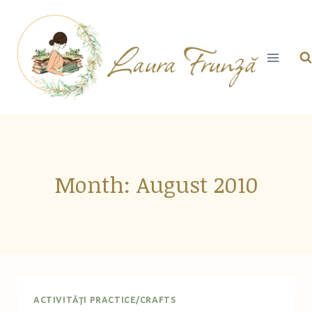
Skip
to
content
Month: August 2010
ACTIVITĂŢI PRACTICE/CRAFTS