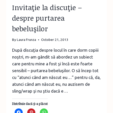
Invitaţie la discuţie –
despre purtarea
bebeluşilor
By
Laura Frunza
October 21, 2013
După discuţia despre locul în care dorm copiii
noştri, m-am gândit să abordez un subiect
care pentru mine a fost şi încă este foarte
sensibil – purtarea bebeluşilor. O să încep tot
cu “atunci când am născut eu…” pentru că, da,
atunci când am născut eu, nu auzisem de
sling/wrap şi nu ştiu dacă e…
Distribuie dacă ţi-a plăcut