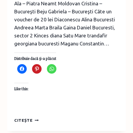
Ala – Piatra Neamt Moldovan Cristina –
Bucureşti Beju Gabriela – Bucureşti Câte un
voucher de 20 lei Diaconescu Alina Bucuresti
Andreea Marta Braila Gaina Daniel Bucuresti,
sector 2 Kinces diana Satu Mare trandafir
georgiana bucuresti Maganu Constantin…
Distribuie dacă ţi-a plăcut
Like this:
CÂŞTIGĂTORI
CITEȘTE
CONCURS
TOYSCOM