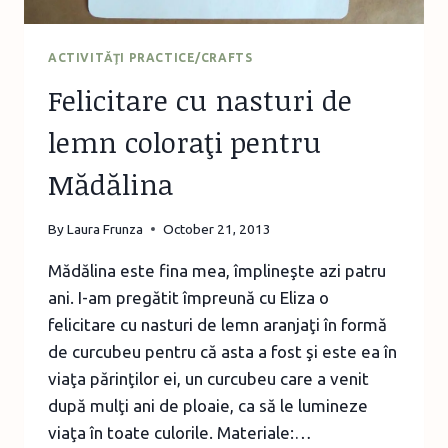
ACTIVITĂŢI PRACTICE/CRAFTS
Felicitare cu nasturi de
lemn coloraţi pentru
Mădălina
By
Laura Frunza
October 21, 2013
Mădălina este fina mea, împlineşte azi patru
ani. I-am pregătit împreună cu Eliza o
felicitare cu nasturi de lemn aranjaţi în formă
de curcubeu pentru că asta a fost şi este ea în
viaţa părinţilor ei, un curcubeu care a venit
după mulţi ani de ploaie, ca să le lumineze
viaţa în toate culorile. Materiale:…