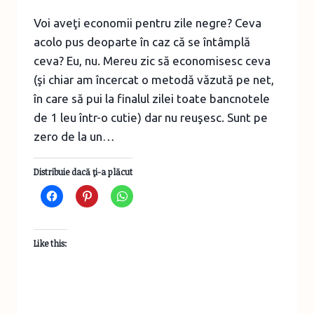
Voi aveţi economii pentru zile negre? Ceva
acolo pus deoparte în caz că se întâmplă
ceva? Eu, nu. Mereu zic să economisesc ceva
(şi chiar am încercat o metodă văzută pe net,
în care să pui la finalul zilei toate bancnotele
de 1 leu într-o cutie) dar nu reuşesc. Sunt pe
zero de la un…
Distribuie dacă ţi-a plăcut
Like this:
PENTRU