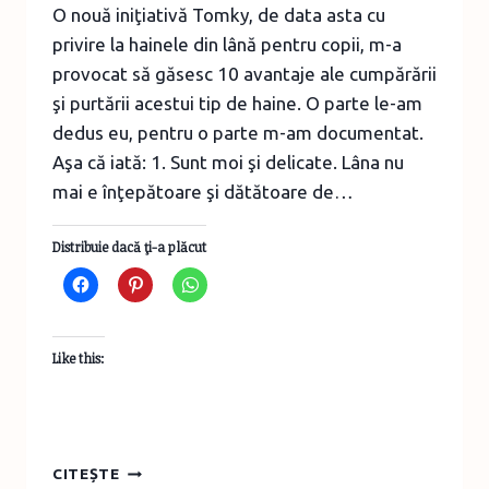
O nouă iniţiativă Tomky, de data asta cu
privire la hainele din lână pentru copii, m-a
provocat să găsesc 10 avantaje ale cumpărării
şi purtării acestui tip de haine. O parte le-am
dedus eu, pentru o parte m-am documentat.
Aşa că iată: 1. Sunt moi şi delicate. Lâna nu
mai e înţepătoare şi dătătoare de…
Distribuie dacă ţi-a plăcut
Like this:
DESPRE
CITEȘTE