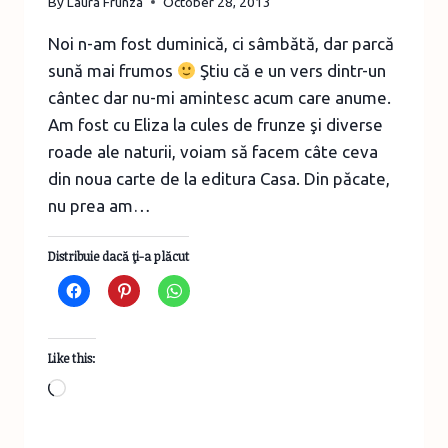
By
Laura Frunza
October 28, 2013
Noi n-am fost duminică, ci sâmbătă, dar parcă
sună mai frumos
Ştiu că e un vers dintr-un
cântec dar nu-mi amintesc acum care anume.
Am fost cu Eliza la cules de frunze şi diverse
roade ale naturii, voiam să facem câte ceva
din noua carte de la editura Casa. Din păcate,
nu prea am…
Distribuie dacă ţi-a plăcut
Like this:
Loading…