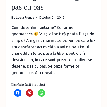
pas cu pas
By
Laura Frunza
October 24, 2013
Cum desenăm fantome? Cu forme
geometrice
V-aţi gândit că poate fi aşa de
simplu? Am găsit mai multe pdf-uri pe care le-
am descărcat acum câţiva ani de pe site-ul
unei edituri (erau puse la liber pentru a fi
descărcate), în care sunt prezentate diverse
desene, pas cu pas, pe baza formelor
geometrice. Am reuşit…
Distribuie dacă ţi-a plăcut