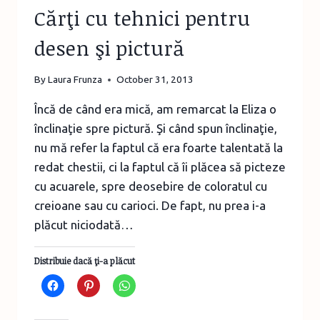
Cărţi cu tehnici pentru
desen şi pictură
By
Laura Frunza
October 31, 2013
Încă de când era mică, am remarcat la Eliza o
înclinaţie spre pictură. Şi când spun înclinaţie,
nu mă refer la faptul că era foarte talentată la
redat chestii, ci la faptul că îi plăcea să picteze
cu acuarele, spre deosebire de coloratul cu
creioane sau cu carioci. De fapt, nu prea i-a
plăcut niciodată…
Distribuie dacă ţi-a plăcut