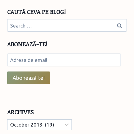
CAUTĂ CEVA PE BLOG!
Search
for:
ABONEAZĂ-TE!
Adresa
de
email
Abonează-te!
ARCHIVES
Archives