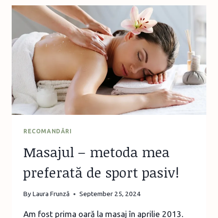
ADOLESCENȚI
LA
FUNDAȚIA
CALEA
VICTORIEI
RECOMANDĂRI
Masajul – metoda mea
preferată de sport pasiv!
By
Laura Frunză
September 25, 2024
Am fost prima oară la masaj în aprilie 2013.