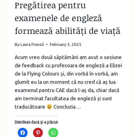
Pregătirea pentru
examenele de engleză
formează abilități de viață
By
Laura Frunză
February 3, 2025
Acum vreo două săptămâni am avut o sesiune
de feedback cu profesoara de engleză a Elizei
de la Flying Colours și, din vorbă în vorbă, am
glumit eu la un moment că nu cred că aș lua
examenul pentru CAE dacă l-aș da, chiar dacă
am terminat facultatea de engleză și sunt
traducătoare
Concluzia…
Distribuie dacă ţi-a plăcut