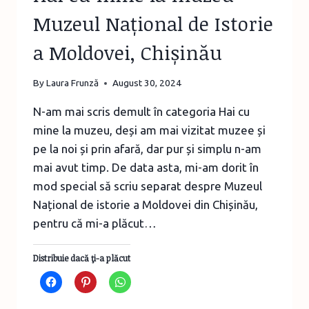
Muzeul Național de Istorie
a Moldovei, Chișinău
By
Laura Frunză
August 30, 2024
N-am mai scris demult în categoria Hai cu
mine la muzeu, deși am mai vizitat muzee și
pe la noi și prin afară, dar pur și simplu n-am
mai avut timp. De data asta, mi-am dorit în
mod special să scriu separat despre Muzeul
Național de istorie a Moldovei din Chișinău,
pentru că mi-a plăcut…
Distribuie dacă ţi-a plăcut