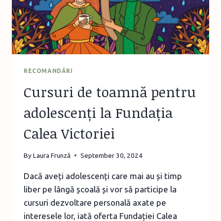
RECOMANDĂRI
Cursuri de toamnă pentru
adolescenți la Fundația
Calea Victoriei
By
Laura Frunză
September 30, 2024
Dacă aveți adolescenți care mai au și timp
liber pe lângă școală și vor să participe la
cursuri dezvoltare personală axate pe
interesele lor, iată oferta Fundației Calea