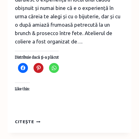
obișnuit și numai bine că e o experiență în
urma căreia te alegi și cu o bijuterie, dar și cu
o după amiază frumoasă petrecută la un
brunch & prosecco între fete. Atelierul de
coliere a fost organizat de…
Distribuie dacă ţi-a plăcut
Like this:
ATELIER
CITEȘTE
DE
COLIERE