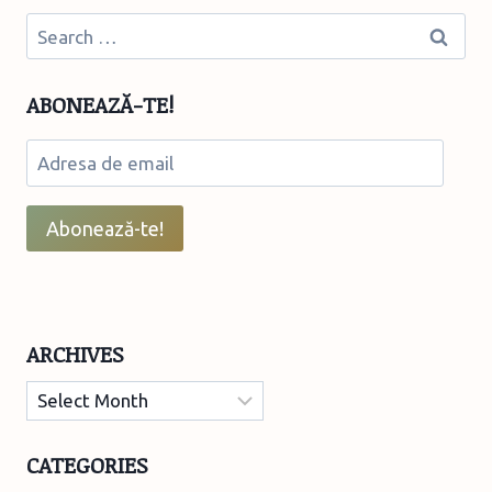
Search
for:
ABONEAZĂ-TE!
Adresa
de
email
Abonează-te!
ARCHIVES
Archives
CATEGORIES