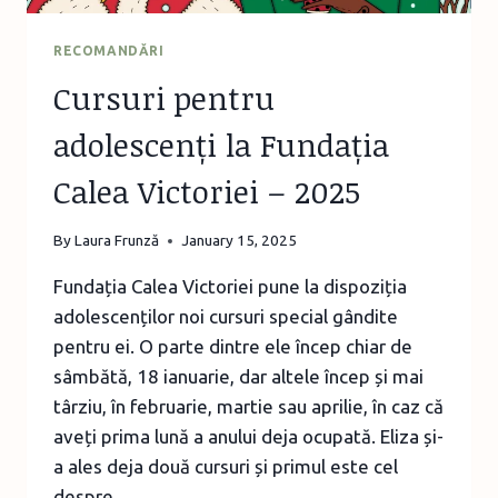
RECOMANDĂRI
Cursuri pentru
adolescenți la Fundația
Calea Victoriei – 2025
By
Laura Frunză
January 15, 2025
Fundația Calea Victoriei pune la dispoziția
adolescenților noi cursuri special gândite
pentru ei. O parte dintre ele încep chiar de
sâmbătă, 18 ianuarie, dar altele încep și mai
târziu, în februarie, martie sau aprilie, în caz că
aveți prima lună a anului deja ocupată. Eliza și-
a ales deja două cursuri și primul este cel
despre…