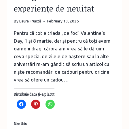
experiențe de neuitat
By
Laura Frunză
February 13, 2025
Pentru că tot e triada „de foc” Valentine’s
Day, 1 și 8 martie, dar și pentru că toți avem
oameni dragi cărora am vrea să le dăruim
ceva special de zilele de naștere sau la alte
aniversări m-am gândit să scriu un articol cu
niște recomandări de cadouri pentru oricine
vrea să ofere un cadou…
Distribuie dacă ţi-a plăcut
Like this: