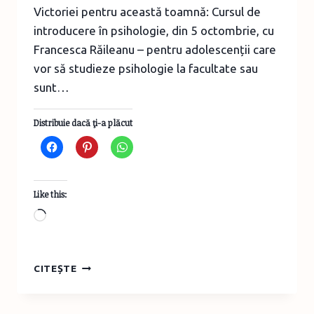
Victoriei pentru această toamnă: Cursul de
introducere în psihologie, din 5 octombrie, cu
Francesca Răileanu – pentru adolescenții care
vor să studieze psihologie la facultate sau
sunt…
Distribuie dacă ţi-a plăcut
Like this:
Loading…
CURSURI
CITEȘTE
DE
TOAMNĂ
PENTRU