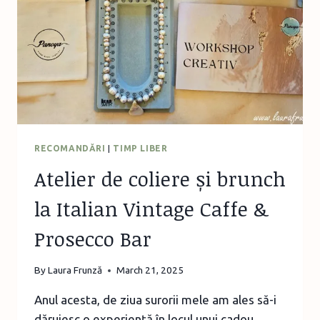
RECOMANDĂRI
|
TIMP LIBER
Atelier de coliere și brunch
la Italian Vintage Caffe &
Prosecco Bar
By
Laura Frunză
March 21, 2025
Anul acesta, de ziua surorii mele am ales să-i
dăruiesc o experiență în locul unui cadou