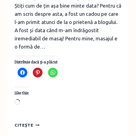
Știți cum de țin așa bine minte data? Pentru că
am scris despre asta, a fost un cadou pe care
l-am primit atunci de la o prietenă a blogului.
A fost și data când m-am îndrăgostit
iremediabil de masaj! Pentru mine, masajul e
o formă de…
Distribuie dacă ţi-a plăcut
Like this:
Loading…
MASAJUL
CITEȘTE
–