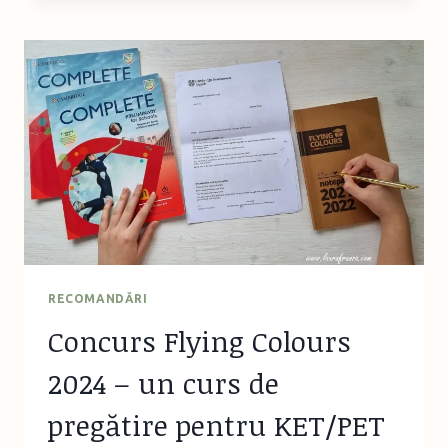
METODA
MEA
PREFERATĂ
DE
SPORT
PASIV!
RECOMANDĂRI
Concurs Flying Colours
2024 – un curs de
pregătire pentru KET/PET