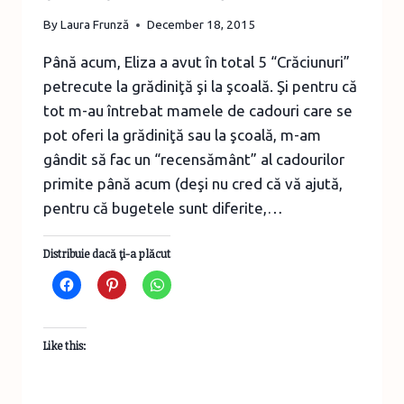
By
Laura Frunză
December 18, 2015
Până acum, Eliza a avut în total 5 “Crăciunuri”
petrecute la grădiniţă şi la şcoală. Şi pentru că
tot m-au întrebat mamele de cadouri care se
pot oferi la grădiniţă sau la şcoală, m-am
gândit să fac un “recensământ” al cadourilor
primite până acum (deşi nu cred că vă ajută,
pentru că bugetele sunt diferite,…
Distribuie dacă ţi-a plăcut
Like this: