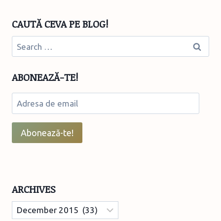
CAUTĂ CEVA PE BLOG!
Search
for:
ABONEAZĂ-TE!
Adresa
de
email
Abonează-te!
ARCHIVES
Archives