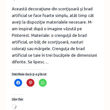
Această decoraţiune din scorţişoară şi brad
artificial se face foarte simplu, atât timp cât
aveţi la dispoziţie materialele necesare. M-
am inspirat după o imagine văzută pe
Pinterest. Materiale: o crenguţă de brad
artificial, un băţ de scorţişoară, nasturi
coloraţi sau mărgele. Crenguţa de brad
artificial se taie în trei bucăţele de dimensiuni
diferite. Se lipesc…
Distribuie dacă ţi-a plăcut
Like this:
Loading…