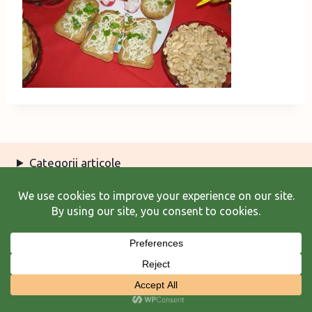
Categorii articole
Arhiva articole
Termeni şi condiţii
© 2026 Laura Frunză