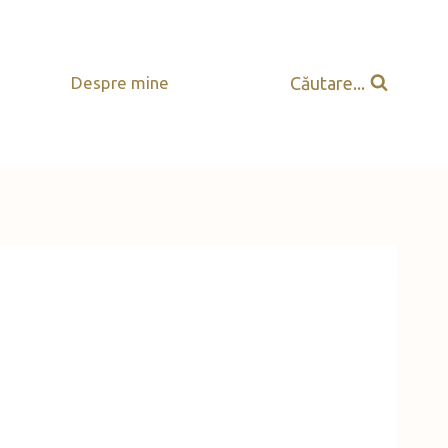
Căutare...
Despre mine