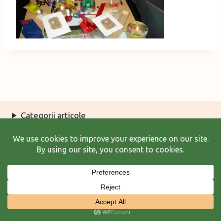
Categorii articole
Arhiva articole
Termeni şi condiţii
© 2026 Laura Frunză