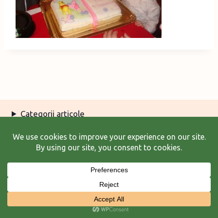
Categorii articole
Arhiva articole
Termeni şi condiţii
© 2026 Laura Frunză