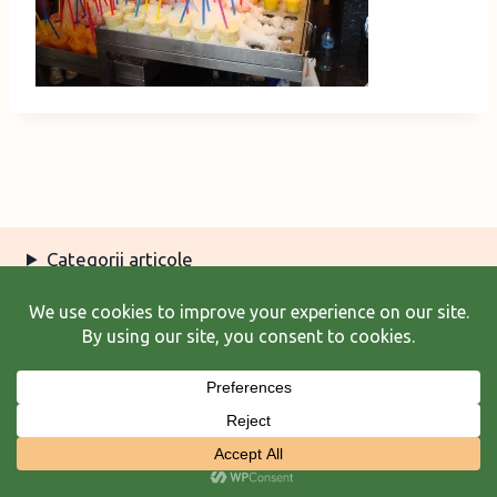
Categorii articole
Arhiva articole
Termeni şi condiţii
© 2026 Laura Frunză