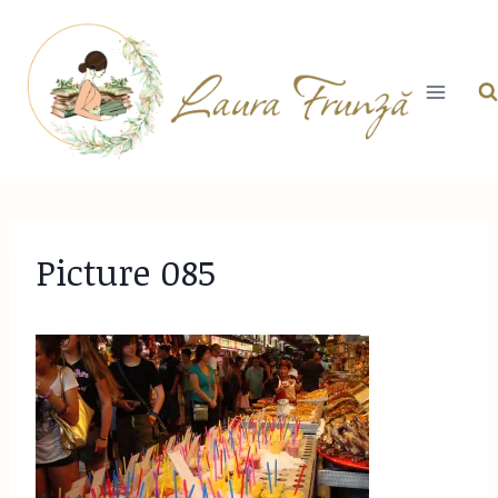
Skip
to
content
Picture 085