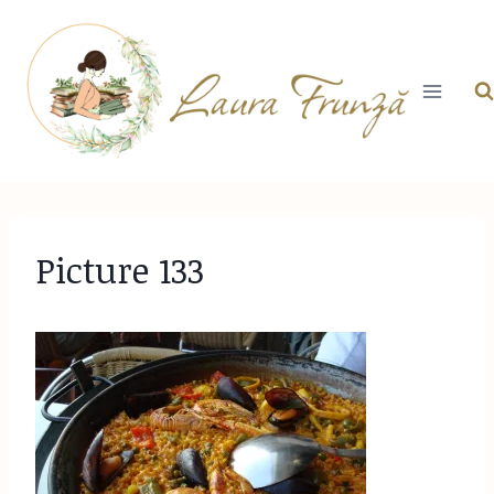
Skip
to
content
Picture 133