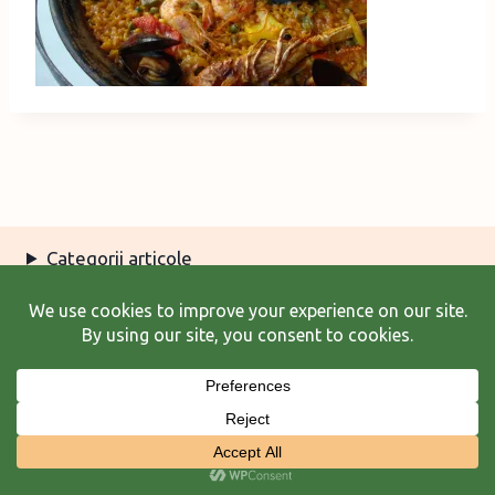
Categorii articole
Arhiva articole
Termeni şi condiţii
© 2026 Laura Frunză