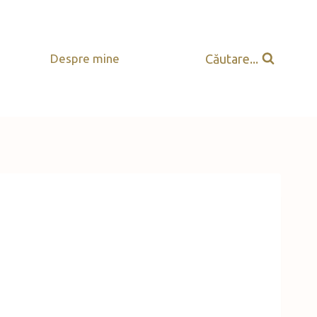
Căutare...
Despre mine