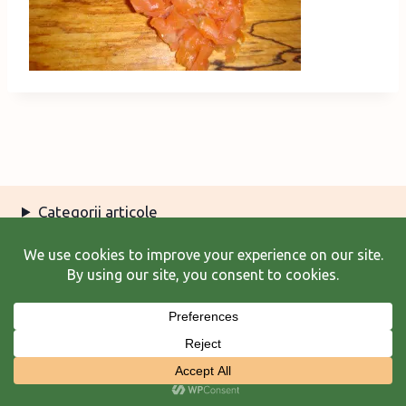
Categorii articole
Arhiva articole
Termeni şi condiţii
© 2026 Laura Frunză