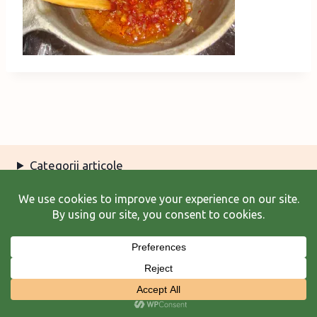
Categorii articole
Arhiva articole
Termeni şi condiţii
© 2026 Laura Frunză