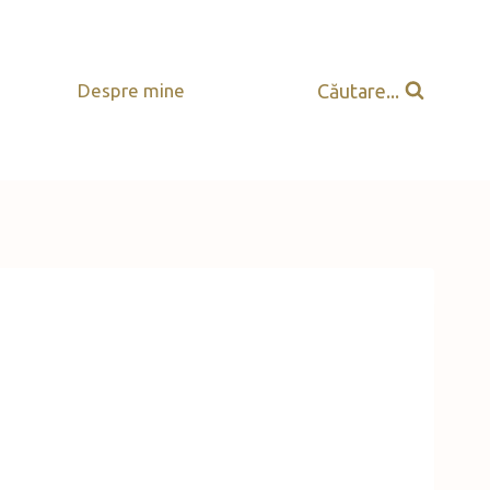
Căutare...
Despre mine