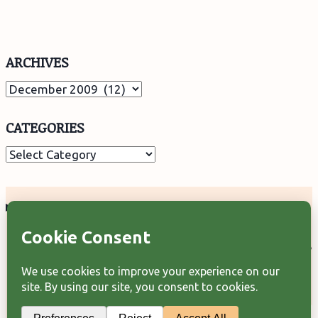
ARCHIVES
Archives
CATEGORIES
Categories
Categorii articole
Arhiva articole
Termeni şi condiţii