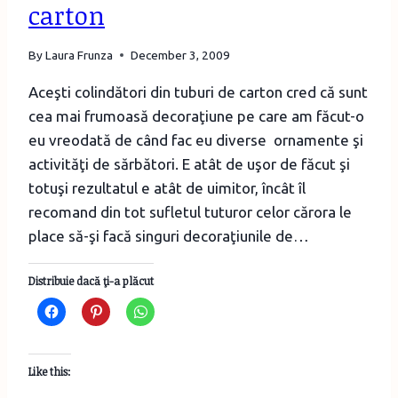
carton
By
Laura Frunza
December 3, 2009
Aceşti colindători din tuburi de carton cred că sunt
cea mai frumoasă decoraţiune pe care am făcut-o
eu vreodată de când fac eu diverse ornamente şi
activităţi de sărbători. E atât de uşor de făcut şi
totuşi rezultatul e atât de uimitor, încât îl
recomand din tot sufletul tuturor celor cărora le
place să-şi facă singuri decoraţiunile de…
Distribuie dacă ţi-a plăcut
Like this: