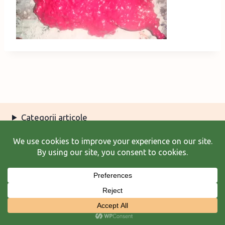
Categorii articole
Arhiva articole
Termeni şi condiţii
© 2026 Laura Frunză