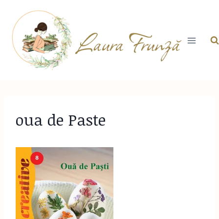
Skip
to
content
oua de Paste