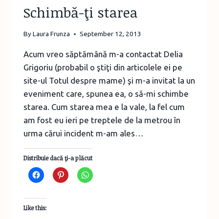
Schimbă-ţi starea
By
Laura Frunza
September 12, 2013
Acum vreo săptămână m-a contactat Delia
Grigoriu (probabil o ştiţi din articolele ei pe
site-ul Totul despre mame) şi m-a invitat la un
eveniment care, spunea ea, o să-mi schimbe
starea. Cum starea mea e la vale, la fel cum
am fost eu ieri pe treptele de la metrou în
urma cărui incident m-am ales…
Distribuie dacă ţi-a plăcut
Like this: