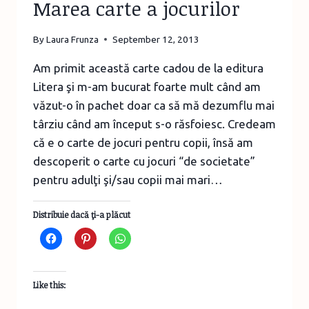
Marea carte a jocurilor
By
Laura Frunza
September 12, 2013
Am primit această carte cadou de la editura
Litera şi m-am bucurat foarte mult când am
văzut-o în pachet doar ca să mă dezumflu mai
târziu când am început s-o răsfoiesc. Credeam
că e o carte de jocuri pentru copii, însă am
descoperit o carte cu jocuri “de societate”
pentru adulţi şi/sau copii mai mari…
Distribuie dacă ţi-a plăcut
Like this: