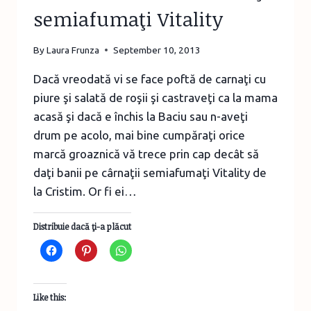
semiafumaţi Vitality
By
Laura Frunza
September 10, 2013
Dacă vreodată vi se face poftă de carnaţi cu
piure şi salată de roşii şi castraveţi ca la mama
acasă şi dacă e închis la Baciu sau n-aveţi
drum pe acolo, mai bine cumpăraţi orice
marcă groaznică vă trece prin cap decât să
daţi banii pe cârnaţii semiafumaţi Vitality de
la Cristim. Or fi ei…
Distribuie dacă ţi-a plăcut
Like this: