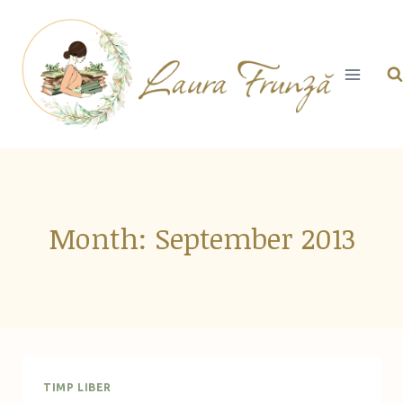
Skip
to
content
Month: September 2013
TIMP LIBER