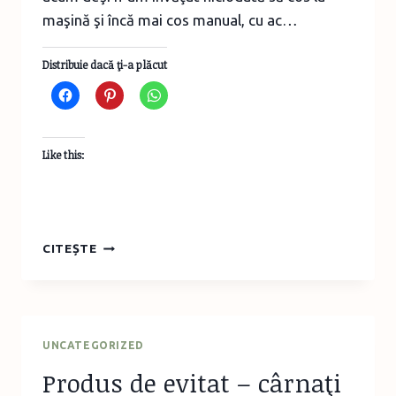
maşină şi încă mai cos manual, cu ac…
Distribuie dacă ţi-a plăcut
Like this:
HAINE
CITEȘTE
PENTRU
PĂPUŞI
UNCATEGORIZED
Produs de evitat – cârnaţi