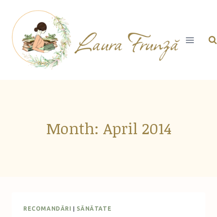
Skip
to
content
Month: April 2014
RECOMANDĂRI
|
SĂNĂTATE