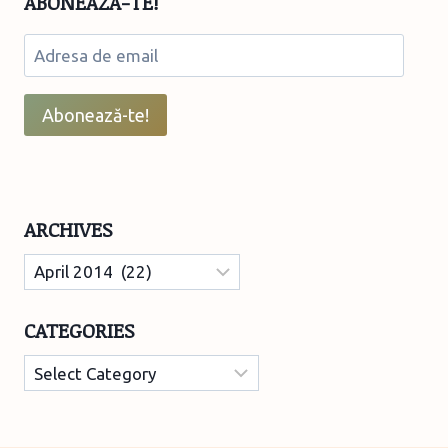
ABONEAZĂ-TE!
Adresa
de
email
Abonează-te!
ARCHIVES
Archives
CATEGORIES
Categories