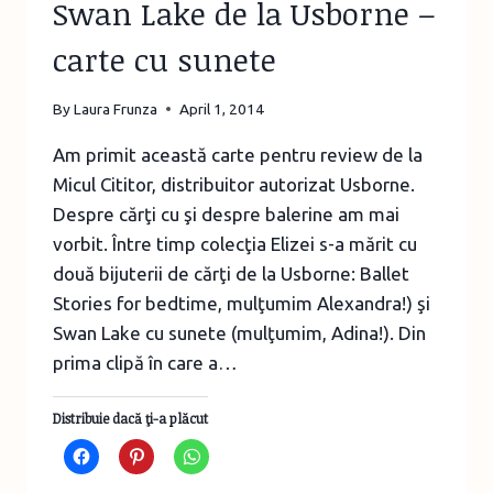
Swan Lake de la Usborne –
carte cu sunete
By
Laura Frunza
April 1, 2014
Am primit această carte pentru review de la
Micul Cititor, distribuitor autorizat Usborne.
Despre cărţi cu şi despre balerine am mai
vorbit. Între timp colecţia Elizei s-a mărit cu
două bijuterii de cărţi de la Usborne: Ballet
Stories for bedtime, mulţumim Alexandra!) şi
Swan Lake cu sunete (mulţumim, Adina!). Din
prima clipă în care a…
Distribuie dacă ţi-a plăcut