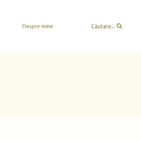
Căutare...
Despre mine