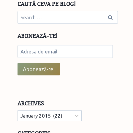
CAUTĂ CEVA PE BLOG!
Search
for:
ABONEAZĂ-TE!
Adresa
de
email
Abonează-te!
ARCHIVES
Archives