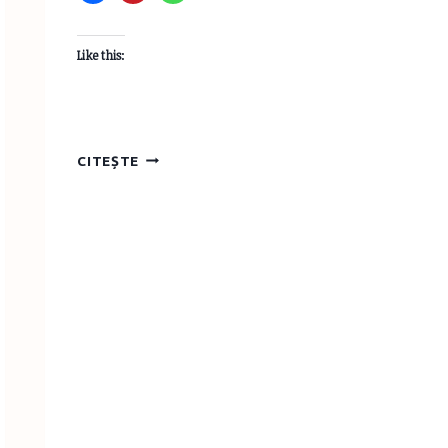
Like this:
IA
CITEȘTE
ROŞIE
DE
BOTEZ