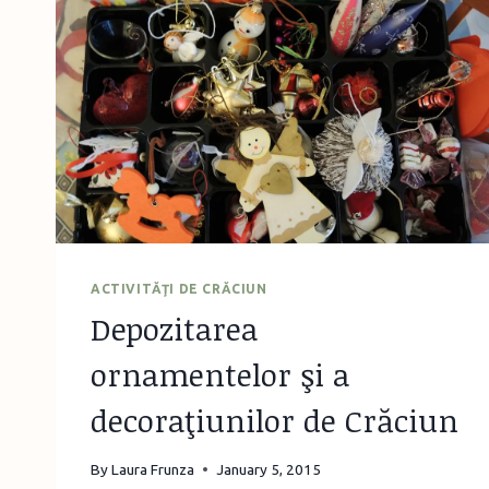
ACTIVITĂŢI DE CRĂCIUN
Depozitarea
ornamentelor şi a
decoraţiunilor de Crăciun
By
Laura Frunza
January 5, 2015