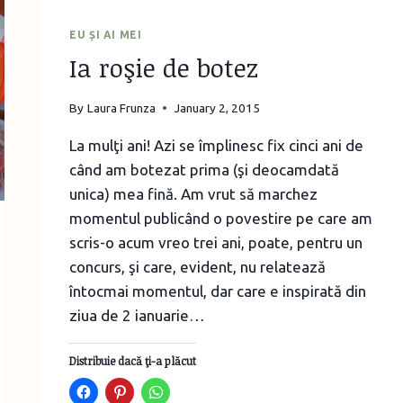
EU ȘI AI MEI
Ia roşie de botez
By
Laura Frunza
January 2, 2015
La mulţi ani! Azi se împlinesc fix cinci ani de
când am botezat prima (şi deocamdată
unica) mea fină. Am vrut să marchez
momentul publicând o povestire pe care am
scris-o acum vreo trei ani, poate, pentru un
concurs, şi care, evident, nu relatează
întocmai momentul, dar care e inspirată din
ziua de 2 ianuarie…
Distribuie dacă ţi-a plăcut