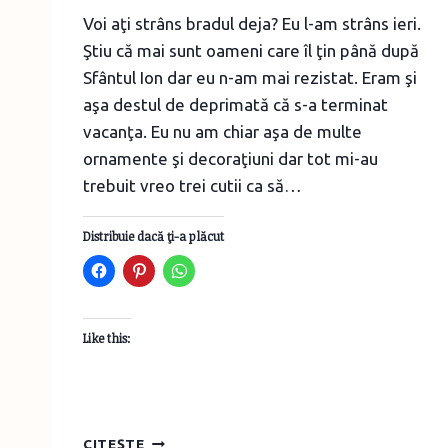
Voi aţi strâns bradul deja? Eu l-am strâns ieri.
Ştiu că mai sunt oameni care îl ţin până după
Sfântul Ion dar eu n-am mai rezistat. Eram şi
aşa destul de deprimată că s-a terminat
vacanţa. Eu nu am chiar aşa de multe
ornamente şi decoraţiuni dar tot mi-au
trebuit vreo trei cutii ca să…
Distribuie dacă ţi-a plăcut
Like this:
DEPOZITAREA
CITEȘTE