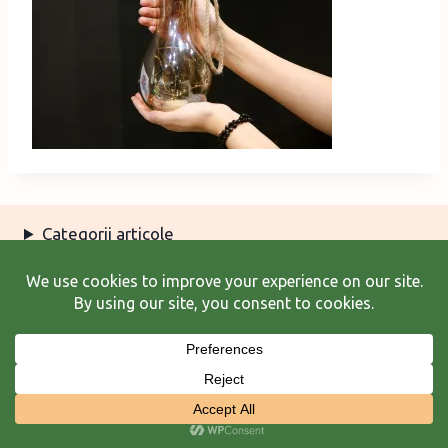
Categorii articole
Arhiva articole
Termeni şi condiţii
© 2026 Laura Frunză