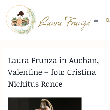
Skip
to
content
Laura Frunza in Auchan,
Valentine – foto Cristina
Nichitus Ronce