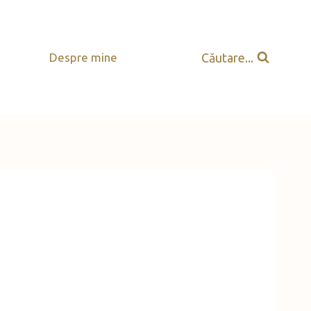
Căutare...
Despre mine