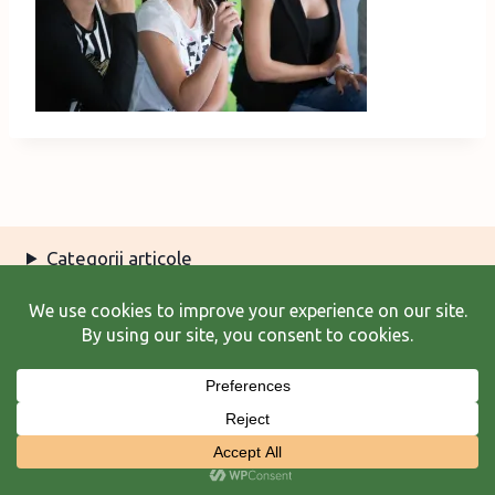
Categorii articole
Arhiva articole
Termeni şi condiţii
© 2026 Laura Frunză