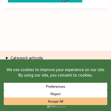
Categorii articole
Arhiva articole
Termeni şi condiţii
© 2026 Laura Frunză