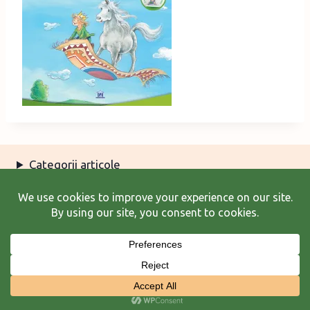
Categorii articole
Arhiva articole
Termeni şi condiţii
© 2026 Laura Frunză