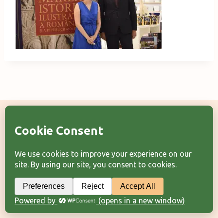
Categorii articole
Arhiva articole
Termeni şi condiţii
© 2026 Laura Frunză